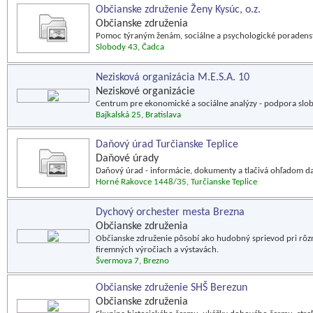
Občianske združenie Ženy Kysúc, o.z.
Občianske združenia
Pomoc týraným ženám, sociálne a psychologické poradens
Slobody 43, Čadca
Nezisková organizácia M.E.S.A. 10
Neziskové organizácie
Centrum pre ekonomické a sociálne analýzy - podpora slo
Bajkalská 25, Bratislava
Daňový úrad Turčianske Teplice
Daňové úrady
Daňový úrad - informácie, dokumenty a tlačivá ohľadom da
Horné Rakovce 1448/35, Turčianske Teplice
Dychový orchester mesta Brezna
Občianske združenia
Občianske združenie pôsobí ako hudobný sprievod pri rôzn
firemných výročiach a výstavách.
Švermova 7, Brezno
Občianske združenie SHŠ Berezun
Občianske združenia