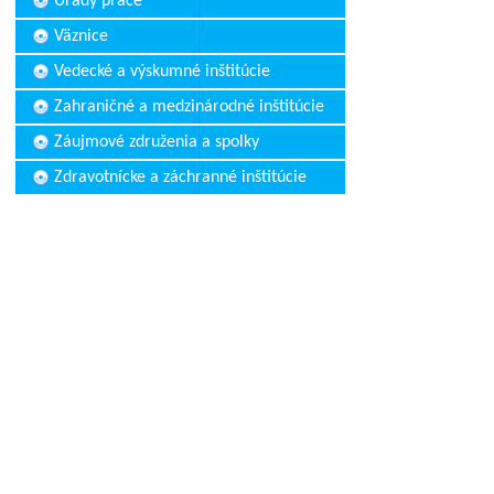
Úrady práce
Väznice
Vedecké a výskumné inštitúcie
Zahraničné a medzinárodné inštitúcie
Záujmové združenia a spolky
Zdravotnícke a záchranné inštitúcie