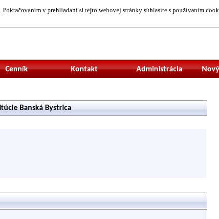
 Pokračovaním v prehliadaní si tejto webovej stránky súhlasíte s používaním cook
Neprihlásený uží
Cenník
Kontakt
Administrácia
Nový
itúcie Banská Bystrica