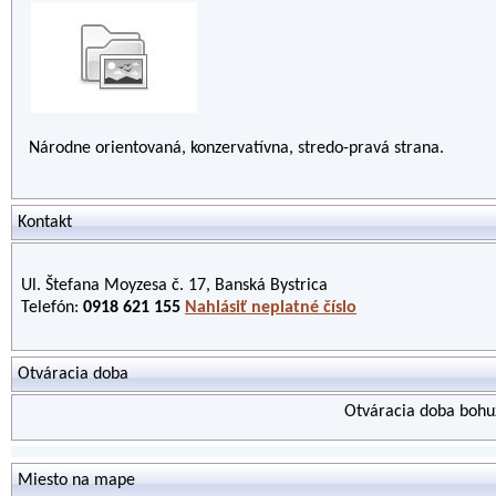
Národne orientovaná, konzervatívna, stredo-pravá strana.
Kontakt
Ul. Štefana Moyzesa č. 17, Banská Bystrica
Telefón:
0918 621 155
Nahlásiť neplatné číslo
Otváracia doba
Otváracia doba bohuž
Miesto na mape