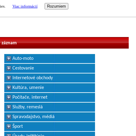
ies.
Viac informácií
vateľ
 záznam
Auto-moto
Cestovanie
Internetové obchody
Kultúra, umenie
Počítače, internet
Služby, remeslá
Spravodajstvo, médiá
Šport