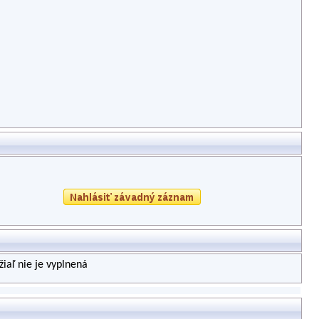
iaľ nie je vyplnená