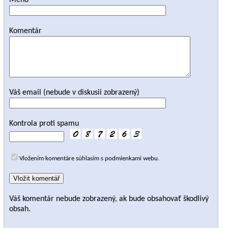
Meno
Komentár
Váš email (nebude v diskusii zobrazený)
Kontrola proti spamu
Vložením komentáre súhlasím s podmienkami webu.
Váš komentár nebude zobrazený, ak bude obsahovať škodlivý
obsah.