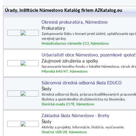
Úrady, inštitúcie Námestovo Katalóg firiem AZKatalog.eu
Okresná prokuratúra, Námestovo
Prokuratúry
Zastupovanie štátu v konaní pred súdmi, uplatňovanie op
verejnej správy.
Hviezdoslavovo námestie 213, Námestovo
Urbarialisti obce Námestovo, pozemkové spoloč
Záujmové združenia a spolky
Spravovanie lesného fondu v lokalite Námestova, výrub dre
Mlynská 640/47, Námestovo
Súkromná stredná odborná škola EDUCO
Školy
Stredná odborná škola, príprava kvalifikovaných pracovník
školstva a spotrebného družstevníctva na Slovensku.
Slanická osada 2178, Námestovo
Základná škola Námestovo - Brehy
Školy
Aktivity a projekty, informácie, história, vyučovanie.
Slnečná 168/28, Námestovo