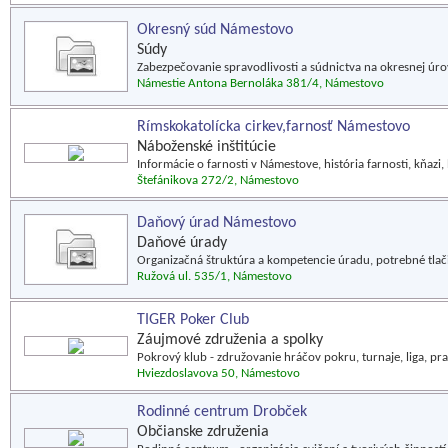
Okresný súd Námestovo
Súdy
Zabezpečovanie spravodlivosti a súdnictva na okresnej úr
Námestie Antona Bernoláka 381/4, Námestovo
Rímskokatolícka cirkev,farnosť Námestovo
Náboženské inštitúcie
Informácie o farnosti v Námestove, história farnosti, kňazi,
Štefánikova 272/2, Námestovo
Daňový úrad Námestovo
Daňové úrady
Organizačná štruktúra a kompetencie úradu, potrebné tlačiv
Ružová ul. 535/1, Námestovo
TIGER Poker Club
Záujmové združenia a spolky
Pokrový klub - združovanie hráčov pokru, turnaje, liga, prav
Hviezdoslavova 50, Námestovo
Rodinné centrum Drobček
Občianske združenia