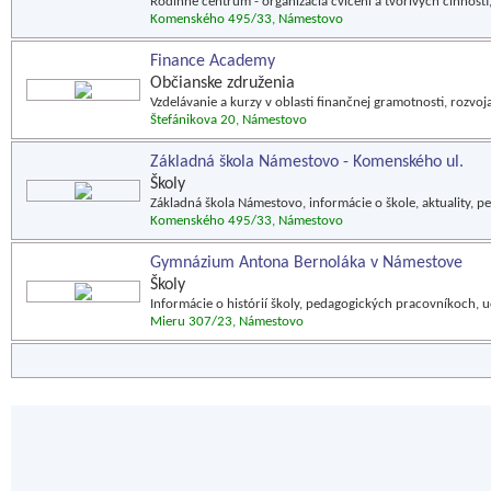
Rodinné centrum - organizácia cvičení a tvorivých činností,
Komenského 495/33, Námestovo
Finance Academy
Občianske združenia
Vzdelávanie a kurzy v oblasti finančnej gramotnosti, rozvoja
Štefánikova 20, Námestovo
Základná škola Námestovo - Komenského ul.
Školy
Základná škola Námestovo, informácie o škole, aktuality, p
Komenského 495/33, Námestovo
Gymnázium Antona Bernoláka v Námestove
Školy
Informácie o histórií školy, pedagogických pracovníkoch, 
Mieru 307/23, Námestovo