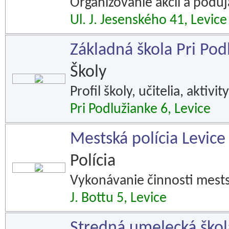
Organizovanie akcií a poduja
Ul. J. Jesenského 41, Levice
Základná škola Pri Pod
Školy
Profil školy, učitelia, aktivi
Pri Podlužianke 6, Levice
Mestská polícia Levice
Polícia
Vykonávanie činnosti mestsk
J. Bottu 5, Levice
Stredná umelecká škola