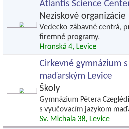
Atlantis Science Cente
Neziskové organizácie
Vedecko-zábavné centrá, pr
firemné programy.
Hronská 4, Levice
Cirkevné gymnázium s
maďarským Levice
Školy
Gymnázium Pétera Czeglédi
s vyučovacím jazykom maď
Sv. Michala 38, Levice