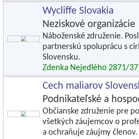
Wycliffe Slovakia
Neziskové organizácie
Náboženské združenie. Posl
partnerskú spoluprácu s ci
Slovensku.
Zdenka Nejedlého 2871/37,
Cech maliarov Sloven
Podnikateľské a hospod
Občianske združenie pre pod
všetkých záujemcov o profe
a ochraňuje záujmy členov.