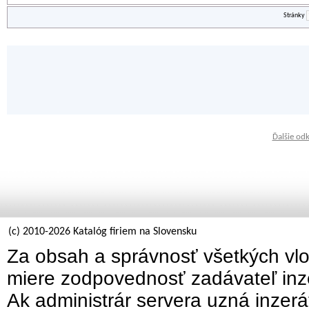
Stránky
Ďalšie od
(c) 2010-2026 Katalóg firiem na Slovensku
Za obsah a správnosť všetkých vlo
miere zodpovednosť zadávateľ inz
Ak administrár servera uzná inzer