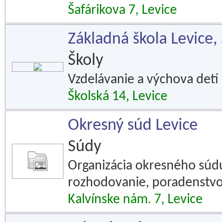
Šafárikova 7, Levice
Základná škola Levice,
Školy
Vzdelávanie a výchova detí 
Školská 14, Levice
Okresný súd Levice
Súdy
Organizácia okresného súdu
rozhodovanie, poradenstvo v
Kalvínske nám. 7, Levice