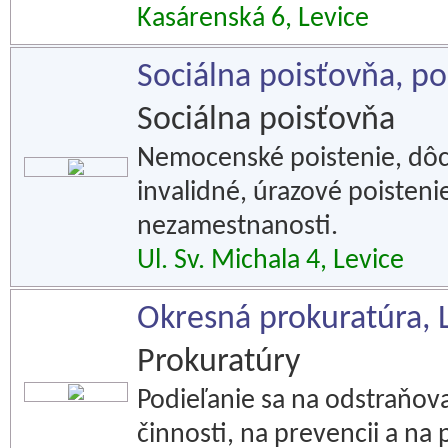
Kasárenská 6, Levice
Sociálna poisťovňa, p
Sociálna poisťovňa
Nemocenské poistenie, dôc
invalidné, úrazové poisteni
nezamestnanosti.
Ul. Sv. Michala 4, Levice
Okresná prokuratúra, 
Prokuratúry
Podieľanie sa na odstraňov
činnosti, na prevencii a na p