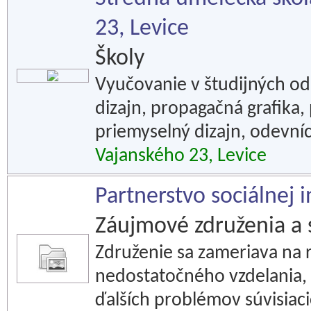
23, Levice
Školy
Vyučovanie v študijných od
dizajn, propagačná grafika,
priemyselný dizajn, odevníc
Vajanského 23, Levice
Partnerstvo sociálnej i
Záujmové združenia a 
Združenie sa zameriava na
nedostatočného vzdelania, n
ďalších problémov súvisiac