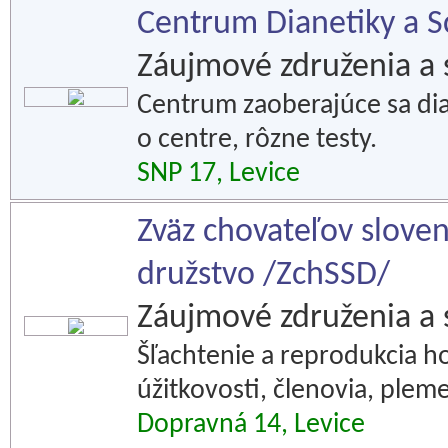
Centrum Dianetiky a S
Záujmové združenia a 
Centrum zaoberajúce sa dia
o centre, rôzne testy.
SNP 17, Levice
Zväz chovateľov slove
družstvo /ZchSSD/
Záujmové združenia a 
Šľachtenie a reprodukcia h
úžitkovosti, členovia, plem
Dopravná 14, Levice