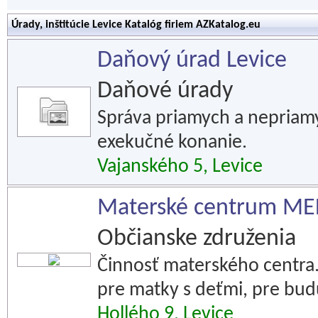
Úrady, inštitúcie Levice Katalóg firiem AZKatalog.eu
Daňový úrad Levice
Daňové úrady
Správa priamych a nepriam
exekučné konanie.
Vajanského 5, Levice
Materské centrum M
Občianske združenia
Činnosť materského centra
pre matky s deťmi, pre bud
Hollého 9, Levice