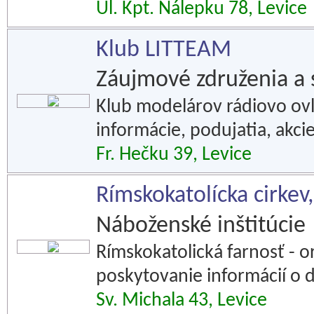
Ul. Kpt. Nálepku 78, Levice
Klub LITTEAM
Záujmové združenia a 
Klub modelárov rádiovo ovl
informácie, podujatia, akcie
Fr. Hečku 39, Levice
Rímskokatolícka cirkev,
Náboženské inštitúcie
Rímskokatolická farnosť - 
poskytovanie informácií o di
Sv. Michala 43, Levice