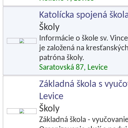
Katolícka spojená škol
Školy
Informácie o škole sv. Vinc
je založená na kresťanský
patróna školy.
Saratovská 87, Levice
Základná škola s vyu
Levice
Školy
Základná škola - vyučovani