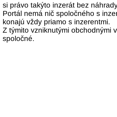
si právo takýto inzerát bez náhrad
Portál nemá nič spoločného s inzer
konajú vždy priamo s inzerentmi.
Z týmito vzniknutými obchodnými v
spoločné.