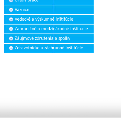
Úrady práce
Väznice
Vedecké a výskumné inštitúcie
Zahraničné a medzinárodné inštitúcie
Záujmové združenia a spolky
Zdravotnícke a záchranné inštitúcie