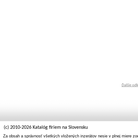
Ďalšie od
(c) 2010-2026 Katalóg firiem na Slovensku
Za obsah a správnosť všetkých vložených inzerátov nesie v plnej miere zo