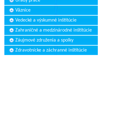
Úrady práce
Väznice
Vedecké a výskumné inštitúcie
Zahraničné a medzinárodné inštitúcie
Záujmové združenia a spolky
Zdravotnícke a záchranné inštitúcie