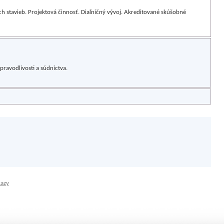
tavieb. Projektová činnosť. Diaľničný vývoj. Akreditované skúšobné
pravodlivosti a súdnictva.
kazy