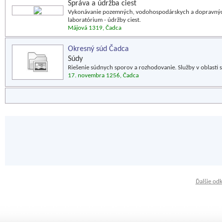
Správa a údržba ciest
Vykonávanie pozemných, vodohospodárskych a dopravných s
laboratórium - údržby ciest.
Májová 1319, Čadca
Okresný súd Čadca
Súdy
Riešenie súdnych sporov a rozhodovanie. Služby v oblasti s
17. novembra 1256, Čadca
Ďalšie od