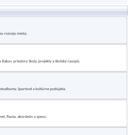
u rozvoju mesta.
 žiakov, priestory školy, projekty a školský časopis.
 fotoalbumy, športové a kultúrne podujatia.
inet, flauta, akordeón a spevu.