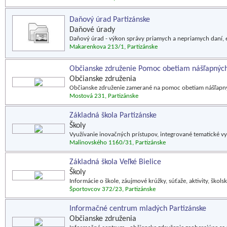
Daňový úrad Partizánske
Daňové úrady
Daňový úrad - výkon správy priamych a nepriamych daní, e
Makarenkova 213/1, Partizánske
Občianske združenie Pomoc obetiam nášľapnýc
Občianske združenia
Občianske združenie zamerané na pomoc obetiam nášľapných 
Mostová 231, Partizánske
Základná škola Partizánske
Školy
Využívanie inovačných prístupov, integrované tematické vy
Malinovského 1160/31, Partizánske
Základná škola Veľké Bielice
Školy
Informácie o škole, záujmové krúžky, súťaže, aktivity, škols
Športovcov 372/23, Partizánske
Informačné centrum mladých Partizánske
Občianske združenia