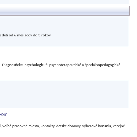
e detí od 6 mesiacov do 3 rokov.
 Diagnostické, psychologické, psychoterapeutické a špeciálnopedagogické
skom
ti, voľné pracovné miesta, kontakty, detské domovy, výberové konania, verejné