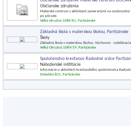
Občianske združenie Materské centrum BOCIAN
Občianske združenia
Materské centrum s aktivitami zameranými na osobnostný 
po pôrode.
Veľká okružná 1086/61, Partizánske
Základná škola s materskou školou, Partizánske
Školy
Základná škola s materskou školou. Výchovno - vzdelávacia 
Veľká Okružná 1089/19, Partizánske
Spoločenstvo kresťanov Radostné srdce Partizá
Náboženské inštitúcie
Informácie o aktivitách kresťanského spoločenstva Radostn
Dukelská 821, Partizánske