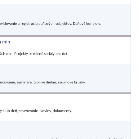
vidovanie a registrácia daňových subjektov. Daňové kontroly.
h mín
mín. Projekty, kreslené seriály pre deti.
učovanie, semináre, tvorivé dielne, záujmové krúžky.
ký klub detí, stravovanie. Noviny, dokumenty.