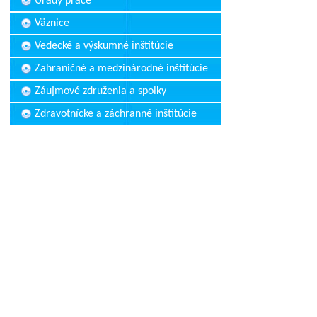
Úrady práce
Väznice
Vedecké a výskumné inštitúcie
Zahraničné a medzinárodné inštitúcie
Záujmové združenia a spolky
Zdravotnícke a záchranné inštitúcie