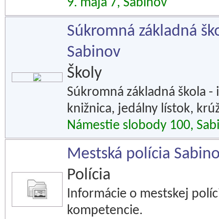
9. mája 7, Sabinov
Súkromná základná ško
Sabinov
Školy
Súkromná základná škola - i
knižnica, jedálny lístok, krú
Námestie slobody 100, Sab
Mestská polícia Sabin
Polícia
Informácie o mestskej políc
kompetencie.