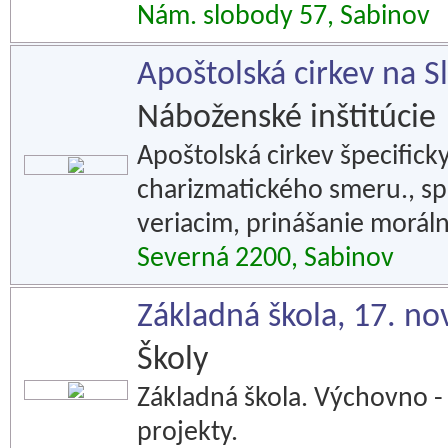
Nám. slobody 57, Sabinov
Apoštolská cirkev na 
Náboženské inštitúcie
Apoštolská cirkev špecifick
charizmatického smeru., spr
veriacim, prinášanie morál
Severná 2200, Sabinov
Základná škola, 17. n
Školy
Základná škola. Výchovno - 
projekty.