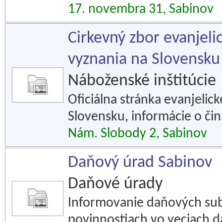
17. novembra 31, Sabinov
Cirkevný zbor evanjeli
vyznania na Slovensku
Náboženské inštitúcie
Oficiálna stránka evanjelic
Slovensku, informácie o činn
Nám. Slobody 2, Sabinov
Daňový úrad Sabinov
Daňové úrady
Informovanie daňových sub
povinnostiach vo veciach da