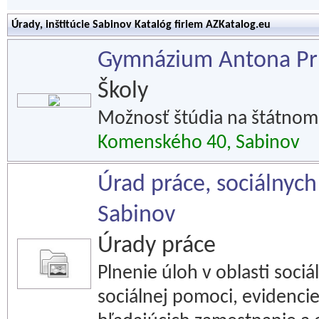
Úrady, inštitúcie Sabinov Katalóg firiem AZKatalog.eu
Gymnázium Antona Pr
Školy
Možnosť štúdia na štátnom
Komenského 40, Sabinov
Úrad práce, sociálnych
Sabinov
Úrady práce
Plnenie úloh v oblasti sociá
sociálnej pomoci, evidenc