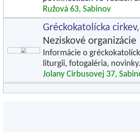
Ružová 63, Sabinov
Gréckokatolícka cirkev
Neziskové organizácie
Informácie o gréckokatolícke
liturgii, fotogaléria, novinky
Jolany Cirbusovej 37, Sabin