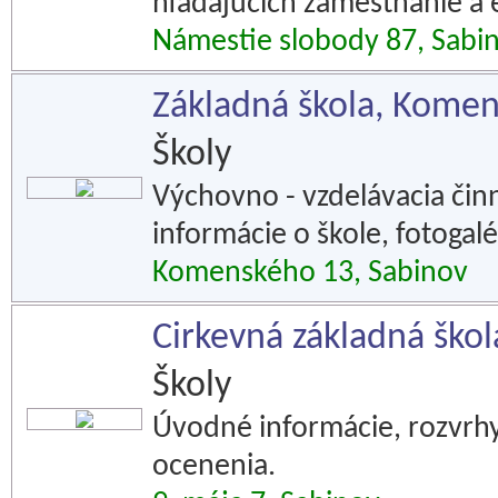
hľadajúcich zamestnanie a 
Námestie slobody 87, Sabi
Základná škola, Komen
Školy
Výchovno - vzdelávacia činn
informácie o škole, fotogalér
Komenského 13, Sabinov
Cirkevná základná škola
Školy
Úvodné informácie, rozvrhy,
ocenenia.