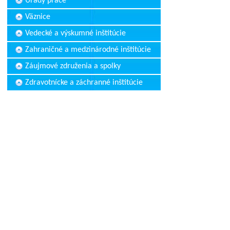
Úrady práce
Väznice
Vedecké a výskumné inštitúcie
Zahraničné a medzinárodné inštitúcie
Záujmové združenia a spolky
Zdravotnícke a záchranné inštitúcie