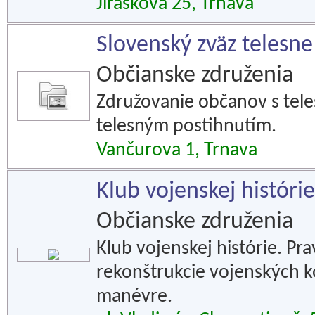
Jiráskova 25, Trnava
Slovenský zväz telesne
Občianske združenia
Združovanie občanov s tel
telesným postihnutím.
Vančurova 1, Trnava
Klub vojenskej históri
Občianske združenia
Klub vojenskej histórie. Pra
rekonštrukcie vojenských kon
manévre.