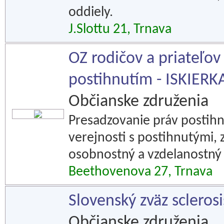
oddiely.
J.Slottu 21, Trnava
OZ rodičov a priateľo
postihnutím - ISKIERK
Občianske združenia
Presadzovanie práv postih
verejnosti s postihnutými
osobnostný a vzdelanostný 
Beethovenova 27, Trnava
Slovenský zväz sclerosi
Občianske združenia