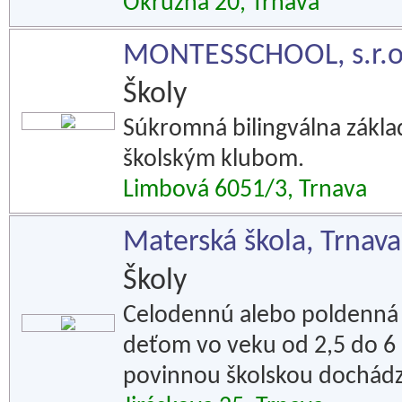
Okružná 20, Trnava
MONTESSCHOOL, s.r.o
Školy
Súkromná bilingválna zákla
školským klubom.
Limbová 6051/3, Trnava
Materská škola, Trnava
Školy
Celodennú alebo poldenná 
deťom vo veku od 2,5 do 6
povinnou školskou dochád