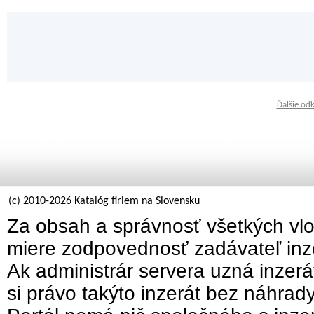
Ďalšie od
(c) 2010-2026 Katalóg firiem na Slovensku
Za obsah a správnosť všetkých vlo
miere zodpovednosť zadávateľ inz
Ak administrár servera uzná inzer
si právo takýto inzerát bez náhrad