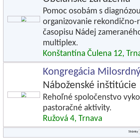
Pomoc osobám s diagnózou s
organizovanie rekondično-r
časopisu Nádej zameraného
multiplex.
Konštantína Čulena 12, Trn
Kongregácia Milosrdnýc
Náboženské inštitúcie
Rehoľné spoločenstvo vykon
pastoračné aktivity.
Ružová 4, Trnava
Stránky