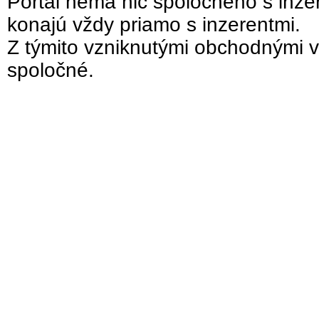
Portál nemá nič spoločného s inzer
konajú vždy priamo s inzerentmi.
Z týmito vzniknutými obchodnými v
spoločné.