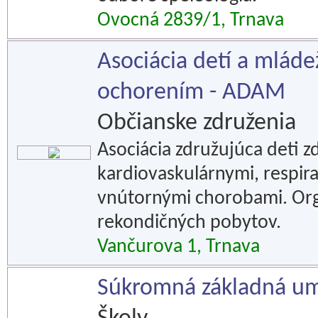
Ovocná 2839/1, Trnava
Asociácia detí a mlád
ochorením - ADAM
Občianske združenia
Asociácia združujúca deti 
kardiovaskulárnymi, respira
vnútornými chorobami. Org
rekondičných pobytov.
Vančurova 1, Trnava
Súkromná základná um