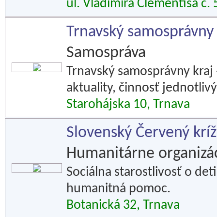
ul. Vladimíra Clementisa č. 
Trnavský samosprávny 
Samospráva
Trnavský samosprávny kraj 
aktuality, činnosť jednotliv
Starohájska 10, Trnava
Slovenský Červený krí
Humanitárne organizác
Sociálna starostlivosť o det
humanitná pomoc.
Botanická 32, Trnava