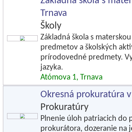
Základná škola s mate
Trnava
Školy
Základná škola s materskou
predmetov a školských aktiv
prírodovedné predmety. V
jazyka.
Atómova 1, Trnava
Okresná prokuratúra v
Prokuratúry
Plnenie úloh patriacich do
prokurátora, dozeranie na 