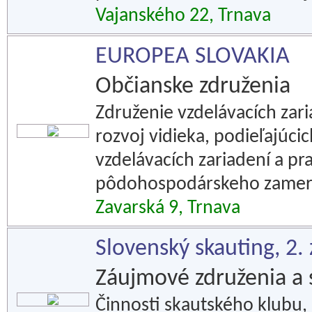
Vajanského 22, Trnava
EUROPEA SLOVAKIA
Občianske združenia
Združenie vzdelávacích zar
rozvoj vidieka, podieľajúcic
vzdelávacích zariadení a p
pôdohospodárskeho zamer
Zavarská 9, Trnava
Slovenský skauting, 2.
Záujmové združenia a 
Činnosti skautského klubu, 