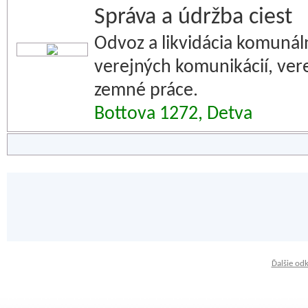
Správa a údržba ciest
Odvoz a likvidácia komuná
verejných komunikácií, vere
zemné práce.
Bottova 1272, Detva
Ďalšie od