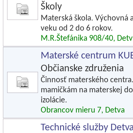
Školy
Materská škola. Výchovná a 
veku od 2 do 6 rokov.
M.R.Štefánika 908/40, Det
Materské centrum KU
Občianske združenia
Činnosť materského centra.
mamičkám na materskej dov
izolácie.
Obrancov mieru 7, Detva
Technické služby Detva 