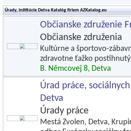
Úrady, inštitúcie Detva Katalóg firiem AZKatalog.eu
Občianske združenie F
Občianske združenia
Kultúrne a športovo-zábavn
zdravotne ťažko postihnutý
B. Němcovej 8, Detva
Úrad práce, sociálnych
Detva
Úrady práce
Mestá Zvolen, Detva, Krupi