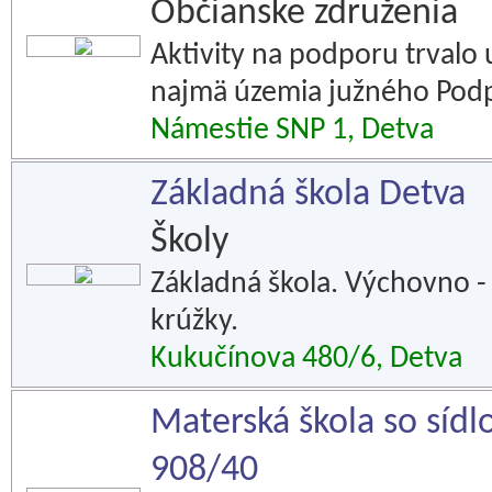
Občianske združenia
Aktivity na podporu trvalo 
najmä územia južného Podp
Námestie SNP 1, Detva
Základná škola Detva
Školy
Základná škola. Výchovno - 
krúžky.
Kukučínova 480/6, Detva
Materská škola so sídl
908/40