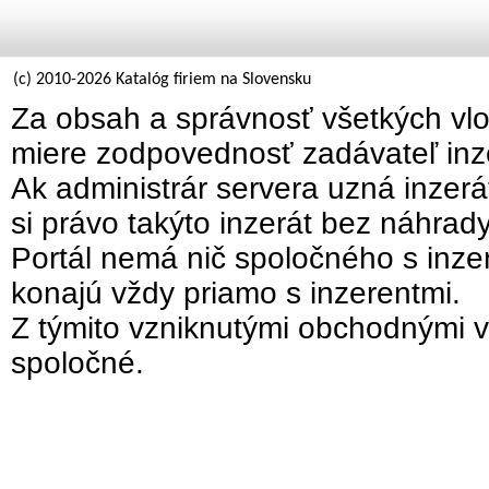
(c) 2010-2026 Katalóg firiem na Slovensku
Za obsah a správnosť všetkých vlo
miere zodpovednosť zadávateľ inz
Ak administrár servera uzná inzer
si právo takýto inzerát bez náhrad
Portál nemá nič spoločného s inzer
konajú vždy priamo s inzerentmi.
Z týmito vzniknutými obchodnými v
spoločné.