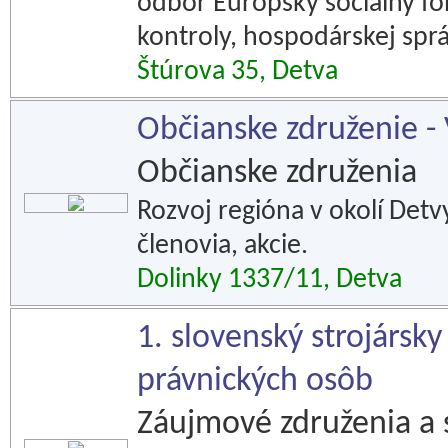
odbor Európsky sociálny fo
kontroly, hospodárskej spr
Štúrova 35, Detva
Občianske združenie - V
Občianske združenia
Rozvoj regióna v okolí Detv
členovia, akcie.
Dolinky 1337/11, Detva
1. slovenský strojársky
právnických osôb
Záujmové združenia a 