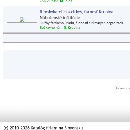
ČSA 2190/3, Krupina
Rímskokatolícka cirkev, farnosť Krupina
Náboženské inštitúcie
Služby farského úradu, činnosti cirkevných organizácií.
Bočkayho nám. 8, Krupina
Ďalšie od
(c) 2010-2026 Katalóg firiem na Slovensku