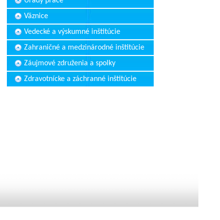
Úrady práce
Väznice
Vedecké a výskumné inštitúcie
Zahraničné a medzinárodné inštitúcie
Záujmové združenia a spolky
Zdravotnícke a záchranné inštitúcie