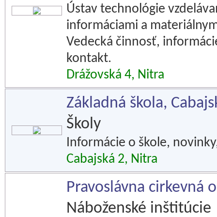
Ústav technológie vzdelávan
informáciami a materiálnym
Vedecká činnosť, informácie
kontakt.
Drážovská 4, Nitra
Základná škola, Cabajsk
Školy
Informácie o škole, novinky,
Cabajská 2, Nitra
Pravoslávna cirkevná o
Náboženské inštitúcie