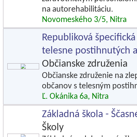
na autorehabilitáciu.
Novomeského 3/5, Nitra
Republiková špecifická
telesne postihnutých a
Občianske združenia
Občianske združenie na zl
občanov s telesným postih
Ľ. Okánika 6a, Nitra
Základná škola - Ščasn
Školy