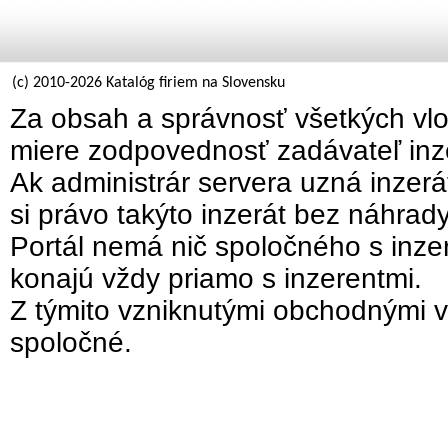
(c) 2010-2026 Katalóg firiem na Slovensku
Za obsah a správnosť všetkých vlo
miere zodpovednosť zadávateľ inz
Ak administrár servera uzná inzer
si právo takýto inzerát bez náhrad
Portál nemá nič spoločného s inzer
konajú vždy priamo s inzerentmi.
Z týmito vzniknutými obchodnými v
spoločné.