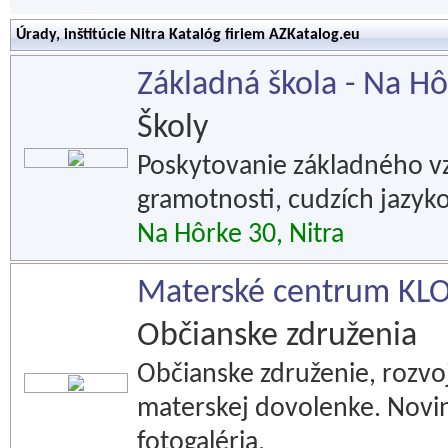
Úrady, inštitúcie Nitra Katalóg firiem AZKatalog.eu
Základná škola - Na Hô
Školy
Poskytovanie základného vz
gramotnosti, cudzích jazyko
Na Hôrke 30, Nitra
Materské centrum K
Občianske združenia
Občianske združenie, rozvoj
materskej dovolenke. Novink
fotogaléria.