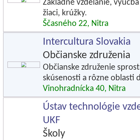
Základné vzdelanie, výučba c
žiaci, krúžky.
Ščasného 22, Nitra
Intercultura Slovakia
Občianske združenia
Občianske združenie spros
skúsenosti a rôzne oblasti 
Vinohradnícka 40, Nitra
Ústav technológie vzde
UKF
Školy