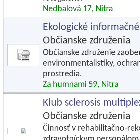
Nedbalová 17, Nitra
Ekologické informačn
Občianske združenia
Občianske združenie zaober
environmentalistiky, ochra
prostredia.
Za humnami 59, Nitra
Klub sclerosis multiple
Občianske združenia
Činnosť v rehabilitačno-rek
zdravotníckym personálom.