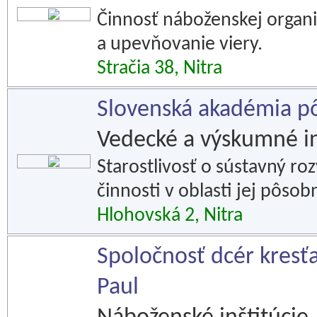
Činnosť náboženskej organiz
a upevňovanie viery.
Stračia 38, Nitra
Slovenská akadémia p
Vedecké a výskumné in
Starostlivosť o sústavný ro
činnosti v oblasti jej pôsob
Hlohovská 2, Nitra
Spoločnosť dcér kresťa
Paul