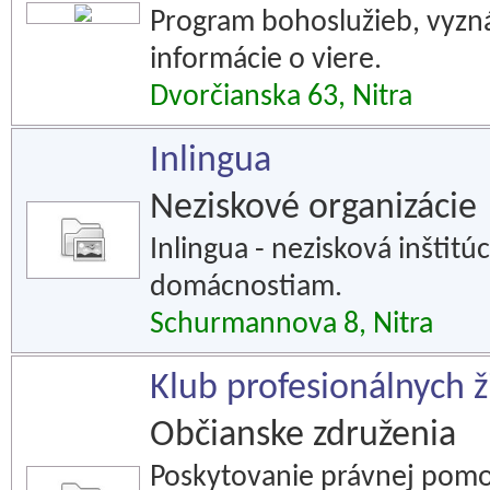
Program bohoslužieb, vyzná
informácie o viere.
Dvorčianska 63, Nitra
Inlingua
Neziskové organizácie
Inlingua - nezisková inštitúc
domácnostiam.
Schurmannova 8, Nitra
Klub profesionálnych ž
Občianske združenia
Poskytovanie právnej pomoci