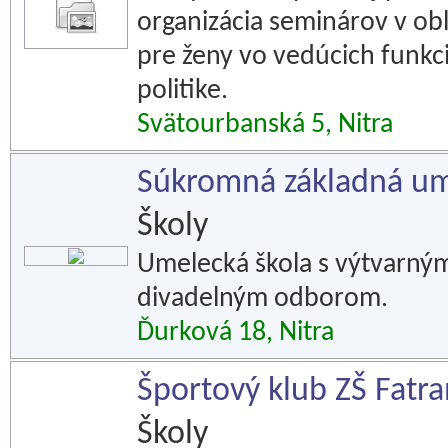
organizácia seminárov v ob
pre ženy vo vedúcich funkc
politike.
Svätourbanská 5, Nitra
Súkromná základná ume
Školy
Umelecká škola s výtvarn
divadelným odborom.
Ďurková 18, Nitra
Športový klub ZŠ Fatra
Školy