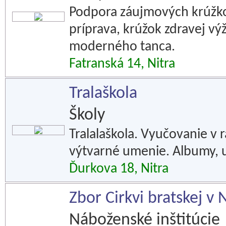
Podpora záujmových krúžko
príprava, krúžok zdravej výž
moderného tanca.
Fatranská 14, Nitra
Tralaškola
Školy
Tralalaškola. Vyučovanie v 
výtvarné umenie. Albumy, uč
Ďurkova 18, Nitra
Zbor Cirkvi bratskej v 
Náboženské inštitúcie