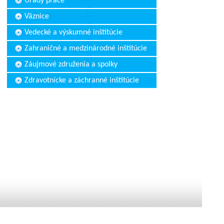
Úrady práce
Väznice
Vedecké a výskumné inštitúcie
Zahraničné a medzinárodné inštitúcie
Záujmové združenia a spolky
Zdravotnícke a záchranné inštitúcie