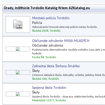
Úrady, inštitúcie Tvrdošín Katalóg firiem AZKatalog.eu
Mestská polícia Tvrdošín
Polícia
Vykonávanie činnosti obecnej polície mesta Tvrdošín.
Školská 2028, Tvrdošín
Občianske združenie MISIA MLADÝCH
Občianske združenia
Poskytovanie alternatívneho využitia voľného času detí a m
hodnôt.
Farská 86, Tvrdošín
Základná škola Štefana Šmálika
Školy
Cirkevná základná škola. Aktuality, učitelia, jedálny lístok 
Školská 166, Tvrdošín
Spojená škola Tvrdošín
Školy
Spojená škola Tvrdošín - doprava, elektrotechnika, techni
Medvedzie 133/1, Tvrdošín