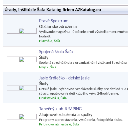
Úrady, inštitúcie Šaľa Katalóg firiem AZKatalog.eu
Pravé Spektrum
Občianske združenia
Vydávanie magazínu - útočenie proti výstrelkom mravného
hodnôt.
Hlavná 3, Šaľa
Spojená škola Šaľa
Školy
Spojená stredná škola s organizačnými zložkami Stredná p
Nivy 2, Šaľa
Jasle Srdiečko - detské jasle
Školy
Detské jasle - výchovno-vzdelávacie služby pre deti od 1-
strava, opatrovanie detí každého veku 24hod/denne.
Družstevná 3, Šaľa
Tanečný klub JUMPING
Záujmové združenia a spolky
Programy a predstavenia, vystúpenia, fotogaléria klubu.
Pribinovo námestie 6, Šaľa