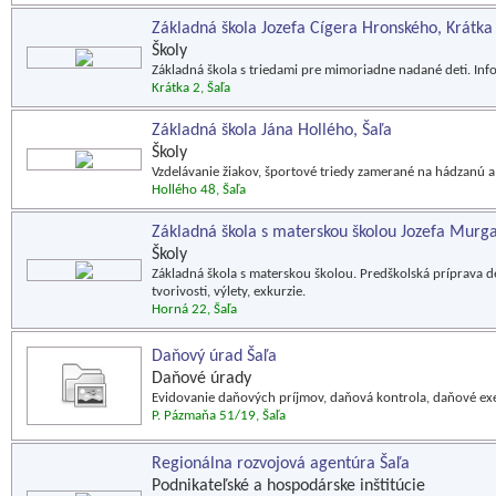
Základná škola Jozefa Cígera Hronského, Krátka u
Školy
Základná škola s triedami pre mimoriadne nadané deti. Infor
Krátka 2, Šaľa
Základná škola Jána Hollého, Šaľa
Školy
Vzdelávanie žiakov, športové triedy zamerané na hádzanú a 
Hollého 48, Šaľa
Základná škola s materskou školou Jozefa Murga
Školy
Základná škola s materskou školou. Predškolská príprava de
tvorivosti, výlety, exkurzie.
Horná 22, Šaľa
Daňový úrad Šaľa
Daňové úrady
Evidovanie daňových príjmov, daňová kontrola, daňové exe
P. Pázmaňa 51/19, Šaľa
Regionálna rozvojová agentúra Šaľa
Podnikateľské a hospodárske inštitúcie