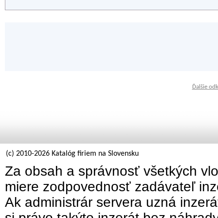
Ďalšie od
(c) 2010-2026 Katalóg firiem na Slovensku
Za obsah a správnosť všetkých vlo
miere zodpovednosť zadávateľ inz
Ak administrár servera uzná inzer
si právo takýto inzerát bez náhrad