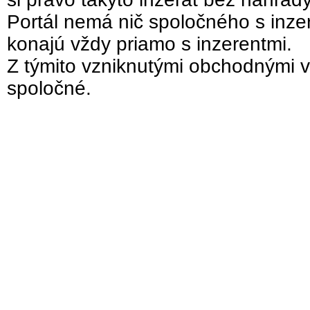
Portál nemá nič spoločného s inzer
konajú vždy priamo s inzerentmi.
Z týmito vzniknutými obchodnými v
spoločné.