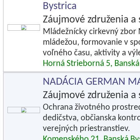
Bystrica
Záujmové združenia a 
Mládežnícky cirkevný zbor
mládežou, formovanie v spo
voľného času, aktivity a vý
Horná Strieborná 5, Banská
NADÁCIA GERMAN MA
Záujmové združenia a 
Ochrana životného prostre
dedičstva, občianska kontro
verejných priestranstiev.
Komenského 21, Banská Bys