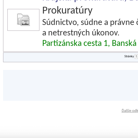
Prokuratúry
Súdnictvo, súdne a právne č
a netrestných úkonov.
Partizánska cesta 1, Banská
Stránky
1
Ďalšie od