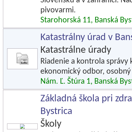
Slovensku a v zahraničí. N
pivovarmi.
Starohorská 11, Banská Bys
Katastrálny úrad v Bans
Katastrálne úrady
Riadenie a kontrola správy k
ekonomický odbor, osobný 
Nám. Ľ. Štúra 1, Banská Bys
Základná škola pri zdr
Bystrica
Školy