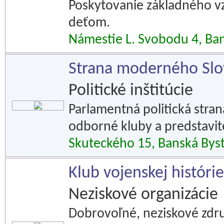
Poskytovanie základného v
deťom.
Námestie L. Svobodu 4, Ban
Strana moderného Slo
Politické inštitúcie
Parlamentná politická strana
odborné kluby a predstavite
Skuteckého 15, Banská Byst
Klub vojenskej histór
Neziskové organizácie
Dobrovoľné, neziskové združ