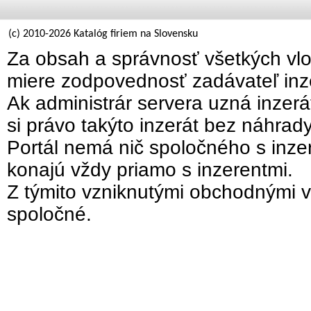
(c) 2010-2026 Katalóg firiem na Slovensku
Za obsah a správnosť všetkých vlo
miere zodpovednosť zadávateľ inz
Ak administrár servera uzná inzer
si právo takýto inzerát bez náhrad
Portál nemá nič spoločného s inzer
konajú vždy priamo s inzerentmi.
Z týmito vzniknutými obchodnými v
spoločné.