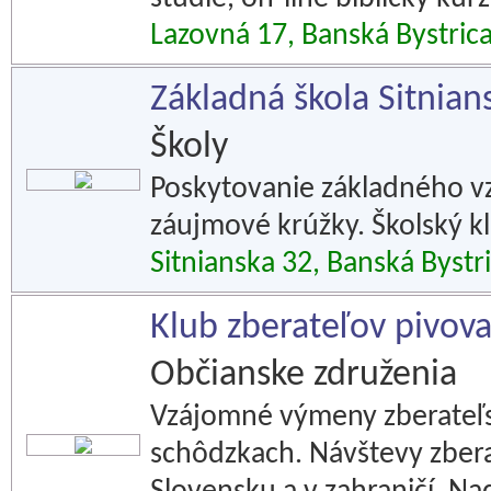
Lazovná 17, Banská Bystric
Základná škola Sitnian
Školy
Poskytovanie základného vz
záujmové krúžky. Školský klu
Sitnianska 32, Banská Bystr
Klub zberateľov pivov
Občianske združenia
Vzájomné výmeny zberateľs
schôdzkach. Návštevy zbera