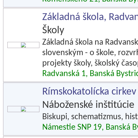
Základná škola, Radvan
Školy
Základná škola na Radvans
slovenským - o škole, rozvrh
projekty školy, školský časo
Radvanská 1, Banská Bystri
Rímskokatolícka cirkev
Náboženské inštitúcie
Biskupi, schematizmus, hist
Námestie SNP 19, Banská By