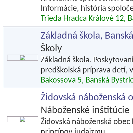
Informácie, história spoloč
Trieda Hradca Králové 12, B
Základná škola, Banská
Školy
Základná škola. Poskytovan
predškolská príprava detí, 
Bakossova 5, Banská Bystri
Židovská náboženská o
Náboženské inštitúcie
Židovská náboženská obec B
princípov judaizmu.