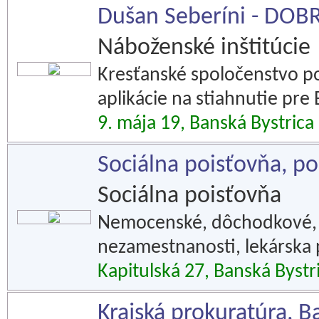
Dušan Seberíni - DOB
Náboženské inštitúcie
Kresťanské spoločenstvo po
aplikácie na stiahnutie pre B
9. mája 19, Banská Bystrica
Sociálna poisťovňa, p
Sociálna poisťovňa
Nemocenské, dôchodkové, g
nezamestnanosti, lekárska
Kapitulská 27, Banská Bystr
Krajská prokuratúra, B