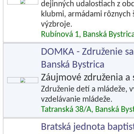
dejinných udalostiach z obdo
klubmi, armádami rôznych št
výzbroje.
Rubínová 1, Banská Bystric
DOMKA - Združenie sal
Banská Bystrica
Záujmové združenia a 
Združenie detí a mládeže, 
vzdelávanie mládeže.
Tatranská 38/A, Banská Byst
Bratská jednota baptis