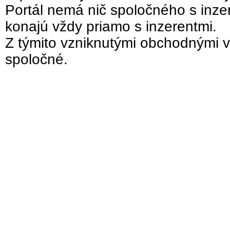
Portál nemá nič spoločného s inzer
konajú vždy priamo s inzerentmi.
Z týmito vzniknutými obchodnými v
spoločné.