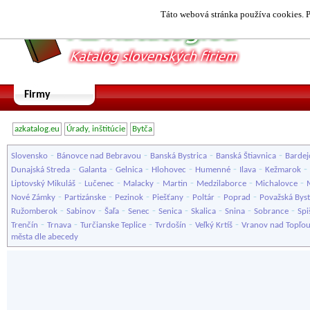
Táto webová stránka používa cookies. P
Firmy
azkatalog.eu
Úrady, inštitúcie
Bytča
-
-
-
-
Slovensko
Bánovce nad Bebravou
Banská Bystrica
Banská Štiavnica
Bardej
-
-
-
-
-
-
-
Dunajská Streda
Galanta
Gelnica
Hlohovec
Humenné
Ilava
Kežmarok
-
-
-
-
-
-
Liptovský Mikuláš
Lučenec
Malacky
Martin
Medzilaborce
Michalovce
-
-
-
-
-
-
Nové Zámky
Partizánske
Pezinok
Piešťany
Poltár
Poprad
Považská Byst
-
-
-
-
-
-
-
-
Ružomberok
Sabinov
Šaľa
Senec
Senica
Skalica
Snina
Sobrance
Spi
-
-
-
-
-
Trenčín
Trnava
Turčianske Teplice
Tvrdošín
Veľký Krtíš
Vranov nad Topľo
města dle abecedy