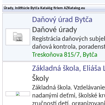
Úrady, inštitúcie Bytča Katalóg firiem AZKatalog.eu
Daňový úrad Bytča
Daňové úrady
Registrácia daňových subje
daňová kontrola, poradens
Treskoňova 815/7, Bytča
Základná škola, Eliáša
Školy
Základná škola. Vzdelávanie
nadanými deťmi, školské kr
zručností detí, organizovan