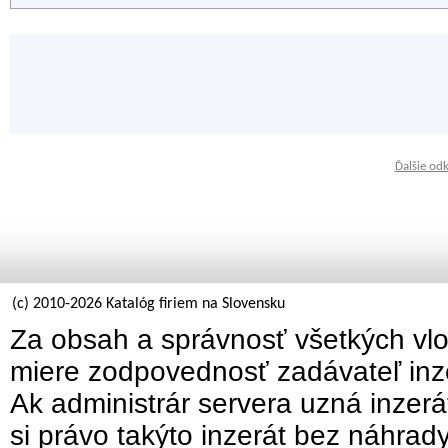
Ďalšie od
(c) 2010-2026 Katalóg firiem na Slovensku
Za obsah a správnosť všetkých vlo
miere zodpovednosť zadávateľ inz
Ak administrár servera uzná inzer
si právo takýto inzerát bez náhrad