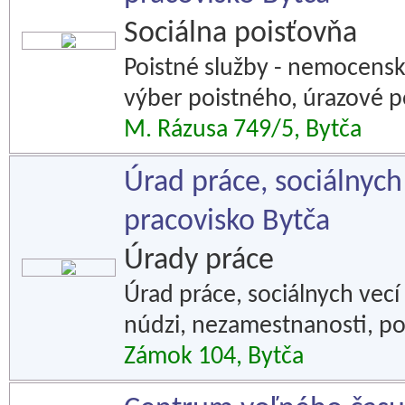
Sociálna poisťovňa
Poistné služby - nemocensk
výber poistného, úrazové p
M. Rázusa 749/5, Bytča
Úrad práce, sociálnych 
pracovisko Bytča
Úrady práce
Úrad práce, sociálnych vecí
núdzi, nezamestnanosti, p
Zámok 104, Bytča