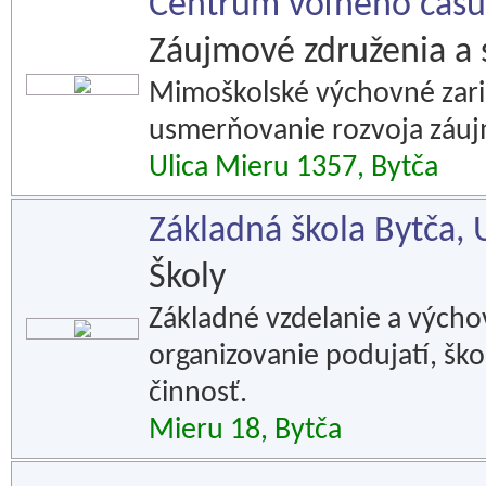
Centrum voľného času
Záujmové združenia a 
Mimoškolské výchovné zaria
usmerňovanie rozvoja záuj
Ulica Mieru 1357, Bytča
Základná škola Bytča, 
Školy
Základné vzdelanie a výchov
organizovanie podujatí, ško
činnosť.
Mieru 18, Bytča