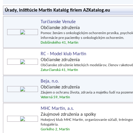
Úrady, inštitúcie Martin Katalóg firiem AZKatalog.eu
Turčianske Venuše
Občianske združenia
Pomoc ženám s onkologickým ochorením prsníka, psychologi
informácie pre pacientky s onkologickým ochorením.
Dobšinského 41, Martin
RC - Model klub Martin
Občianske združenia
Občianske združenie leteckých modelárov, členov raketov
Zaturčianská 41, Martin
Beja, n.o.
Občianske združenia
Záujem o ochranu života, zdravia a majetku ľudí na poze
Veterná 59, Martin
MHC Martin, a.s.
Záujmové združenia a spolky
Hokejový klub MHC Martin, organizovanie súťaži, tréningová
fotogaléria.
Gorkého 2, Martin