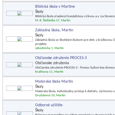
Biblická škola v Martine
Školy
Biblická škola zriadená Evanjelickou cirkvou a.v. na Slovens
M. R. Štefánika 17, Martin
Základná škola, Martin
Školy
Základná škola so školským klubom pre deti, s krúžkovou č
projekty.
Jahodnícka 1, Martin
Občianske združenie PROCES-3
Občianske združenia
Občianske združenie PROCES-3 - Pomoc ľuďom bez domova, 
Kratinova 11, Martin
Materská škola Martin
Školy
Materská škola. Individuálny prístup k dieťaťu, výchovno-v
Družstevná 10, Martin
Odborné učilište
Školy
Príprava pracovníkov na výkon povolania v stravovacích z