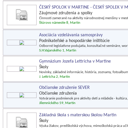
ČESKÝ SPOLOK V MARTINE - ČESKÝ SPOLEK V 
Záujmové združenia a spolky
Činnosti zamerané na aktivity národnostnej menšiny v mest
Štúrovo námestie 8, Martin
Asociácia vzdelávania samosprávy
Podnikateľské a hospodárske inštitúcie
Odborné legislatívne podujatia, konzultačné semináre, wo
S.H.Vajanského 1, Martin
Gymnázium Jozefa Lettricha v Martine
Školy
Novinky, základné informácie, história, zoznamy, fotoalbum
J. Lettricha 2, Martin
Občianske združenie SEVER
Občianske združenia
Vytváranie podmienok pre aktivity detí a mládeže - kultúra,
Jilemnického 59, Martin
Základná škola s materskou školou Martin
Školy
Výuka žiakov, predškolská výchova, mimoškolská práca učit