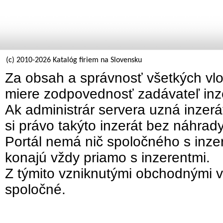
(c) 2010-2026 Katalóg firiem na Slovensku
Za obsah a správnosť všetkých vlo
miere zodpovednosť zadávateľ inz
Ak administrár servera uzná inzer
si právo takýto inzerát bez náhrad
Portál nemá nič spoločného s inzer
konajú vždy priamo s inzerentmi.
Z týmito vzniknutými obchodnými v
spoločné.