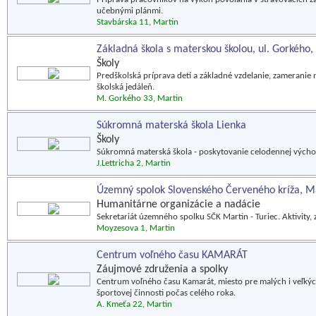
učebnými plánmi.
Stavbárska 11, Martin
Základná škola s materskou školou, ul. Gorkého,
Školy
Predškolská príprava detí a základné vzdelanie, zameranie n
školská jedáleň.
M. Gorkého 33, Martin
Súkromná materská škola Lienka
Školy
Súkromná materská škola - poskytovanie celodennej výchov
J.Lettricha 2, Martin
Územný spolok Slovenského Červeného kríža, M
Humanitárne organizácie a nadácie
Sekretariát územného spolku SČK Martin - Turiec. Aktivity, 
Moyzesova 1, Martin
Centrum voľného času KAMARÁT
Záujmové združenia a spolky
Centrum voľného času Kamarát, miesto pre malých i veľkých
športovej činnosti počas celého roka.
A. Kmeťa 22, Martin