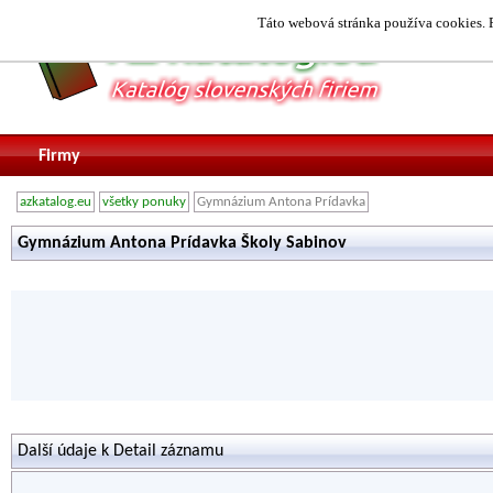
Táto webová stránka používa cookies. P
Firmy
azkatalog.eu
všetky ponuky
Gymnázium Antona Prídavka
Gymnázium Antona Prídavka Školy Sabinov
Další údaje k Detail záznamu