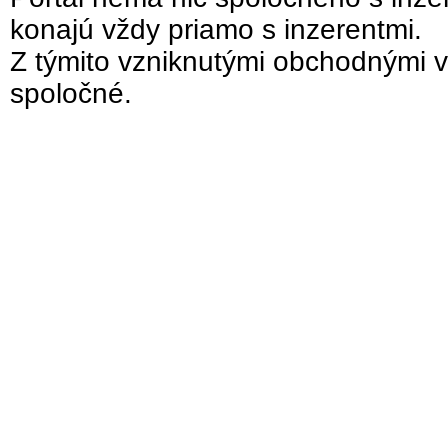
konajú vždy priamo s inzerentmi.
Z týmito vzniknutými obchodnými v
spoločné.