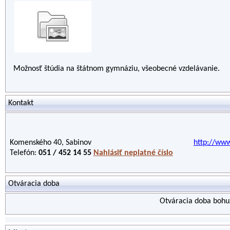
Možnosť štúdia na štátnom gymnáziu, všeobecné vzdelávanie.
Kontakt
Komenského 40, Sabinov
http://ww
Telefón:
051 / 452 14 55
Nahlásiť neplatné číslo
Otváracia doba
Otváracia doba bohuž