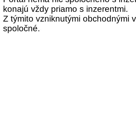
konajú vždy priamo s inzerentmi.
Z týmito vzniknutými obchodnými v
spoločné.