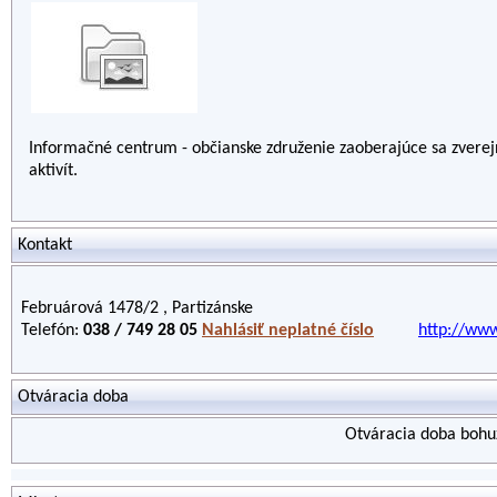
Informačné centrum - občianske združenie zaoberajúce sa zvere
aktivít.
Kontakt
Februárová 1478/2 , Partizánske
Telefón:
038 / 749 28 05
Nahlásiť neplatné číslo
http://www
Otváracia doba
Otváracia doba bohuž