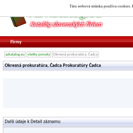
Táto webová stránka používa cookies. P
Firmy
azkatalog.eu
všetky ponuky
Okresná prokuratúra, Čadca
Okresná prokuratúra, Čadca Prokuratúry Čadca
Další údaje k Detail záznamu