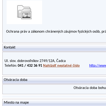
Ochrana práv a zákonom chránených záujmov fyzických osôb, prá
Kontakt
Ul. slov. dobrovoľníkov 2749/12A, Čadca
Telefón:
041 / 432 36 91
Nahlásiť neplatné číslo
http://www
Otváracia doba
Otváracia doba bohuž
Miesto na mape