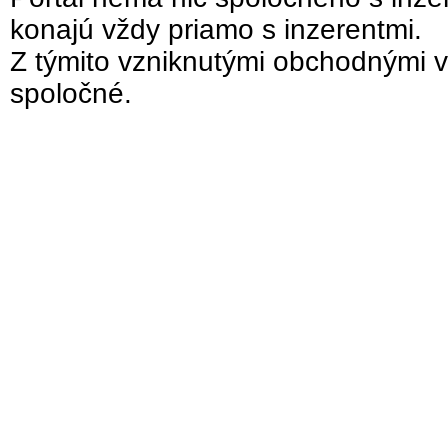
konajú vždy priamo s inzerentmi.
Z týmito vzniknutými obchodnými v
spoločné.