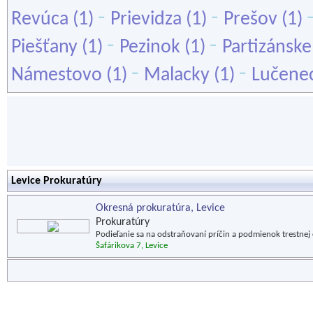
-
-
Revúca
(1)
Prievidza
(1)
Prešov
(1)
-
-
Piešťany
(1)
Pezinok
(1)
Partizánske
-
-
Námestovo
(1)
Malacky
(1)
Lučene
Levice Prokuratúry
Okresná prokuratúra, Levice
Prokuratúry
Podieľanie sa na odstraňovaní príčin a podmienok trestnej č
Šafárikova 7, Levice