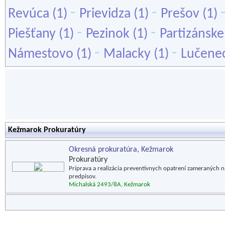
-
-
Revúca
(1)
Prievidza
(1)
Prešov
(1)
-
-
Piešťany
(1)
Pezinok
(1)
Partizánske
-
-
Námestovo
(1)
Malacky
(1)
Lučene
Kežmarok Prokuratúry
Okresná prokuratúra, Kežmarok
Prokuratúry
Príprava a realizácia preventívnych opatrení zameraných
predpisov.
Michalská 2493/8A, Kežmarok