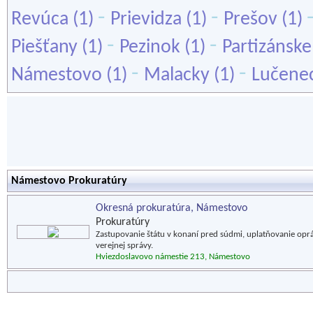
-
-
Revúca
(1)
Prievidza
(1)
Prešov
(1)
-
-
Piešťany
(1)
Pezinok
(1)
Partizánske
-
-
Námestovo
(1)
Malacky
(1)
Lučene
Námestovo Prokuratúry
Okresná prokuratúra, Námestovo
Prokuratúry
Zastupovanie štátu v konaní pred súdmi, uplatňovanie op
verejnej správy.
Hviezdoslavovo námestie 213, Námestovo