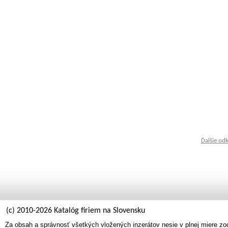
Ďalšie od
(c) 2010-2026 Katalóg firiem na Slovensku
Za obsah a správnosť všetkých vložených inzerátov nesie v plnej miere zo