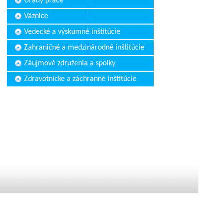
Úrady práce
Väznice
Vedecké a výskumné inštitúcie
Zahraničné a medzinárodné inštitúcie
Záujmové združenia a spolky
Zdravotnícke a záchranné inštitúcie