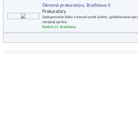
Okresná prokuratúra, Bratislava II
Prokuratúry
Zastupovanie štátu v konaní pred súdmi, uplatňovanie op
verejnej správy.
Kvetná 13, Bratislava