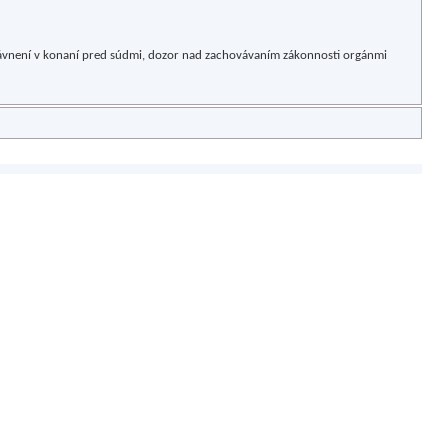
rávnení v konaní pred súdmi, dozor nad zachovávaním zákonnosti orgánmi