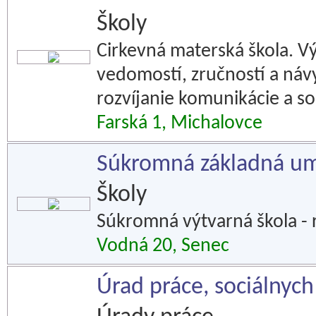
Školy
Cirkevná materská škola. Vý
vedomostí, zručností a náv
rozvíjanie komunikácie a so
Farská 1, Michalovce
Súkromná základná um
Školy
Súkromná výtvarná škola - ro
Vodná 20, Senec
Úrad práce, sociálnych