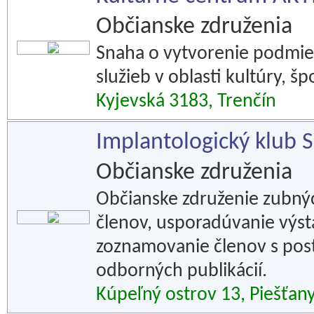
Občianske združenia
Snaha o vytvorenie podmien
služieb v oblasti kultúry, 
Kyjevská 3183, Trenčín
Implantologický klub S
Občianske združenia
Občianske združenie zubnýc
členov, usporadúvanie výst
zoznamovanie členov s pos
odborných publikácií.
Kúpeľný ostrov 13, Piešťan