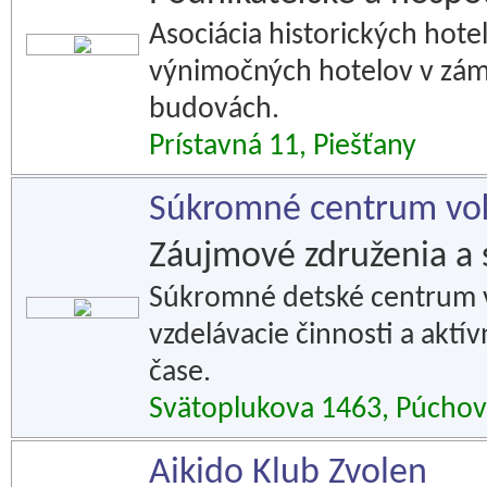
Asociácia historických hote
výnimočných hotelov v zámk
budovách.
Prístavná 11, Piešťany
Súkromné centrum vo
Záujmové združenia a 
Súkromné detské centrum v
vzdelávacie činnosti a akt
čase.
Svätoplukova 1463, Púchov
Aikido Klub Zvolen