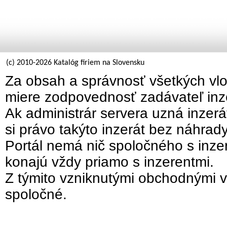
(c) 2010-2026 Katalóg firiem na Slovensku
Za obsah a správnosť všetkých vlo
miere zodpovednosť zadávateľ inz
Ak administrár servera uzná inzer
si právo takýto inzerát bez náhrad
Portál nemá nič spoločného s inzer
konajú vždy priamo s inzerentmi.
Z týmito vzniknutými obchodnými v
spoločné.