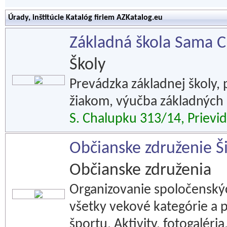
Úrady, inštitúcie Katalóg firiem AZKatalog.eu
Základná škola Sama 
Školy
Prevádzka základnej školy,
žiakom, výučba základných
S. Chalupku 313/14, Prievi
Občianske združenie Š
Občianske združenia
Organizovanie spoločenskýc
všetky vekové kategórie a 
športu. Aktivity, fotogaléria