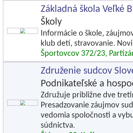
Základná škola Veľké B
Školy
Informácie o škole, záujmové
klub detí, stravovanie. Nov
Športovcov 372/23, Partizá
Združenie sudcov Slov
Podnikateľské a hospod
Združuje približne dve tret
Presadzovanie záujmov sudc
vedomia spoločnosti a vyb
súdnictva.