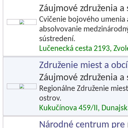
Záujmové združenia a 
Cvičenie bojového umenia 
absolvovanie medzinárodn
sústredení.
Lučenecká cesta 2193, Zvo
Združenie miest a obcí
Záujmové združenia a 
Regionálne Združenie miest 
ostrov.
Kukučínova 459/II, Dunajsk
Národné centrum pre ro