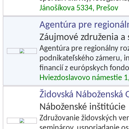
Jánošíkova 5334, Prešov
Agentúra pre regionál
Záujmové združenia a 
Agentúra pre regionálny r
podnikateľského zámeru, in
financií z európskych fondo
Hviezdoslavovo námestie 1
Židovská Náboženská 
Náboženské inštitúcie
Združovanie židovských ver
seminárov, usporiadanie os