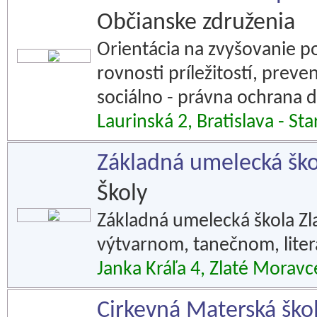
Občianske združenia
Orientácia na zvyšovanie p
rovnosti príležitostí, preve
sociálno - právna ochrana d
Laurinská 2, Bratislava - St
Základná umelecká ško
Školy
Základná umelecká škola Z
výtvarnom, tanečnom, lite
Janka Kráľa 4, Zlaté Moravc
Cirkevná Materská škol