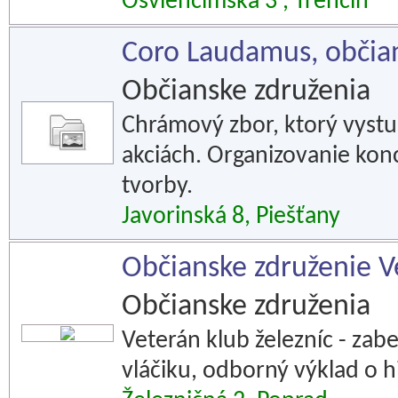
Osvienčimská 3 , Trenčín
Coro Laudamus, občia
Občianske združenia
Chrámový zbor, ktorý vystu
akciách. Organizovanie konc
tvorby.
Javorinská 8, Piešťany
Občianske združenie V
Občianske združenia
Veterán klub železníc - zab
vláčiku, odborný výklad o hi