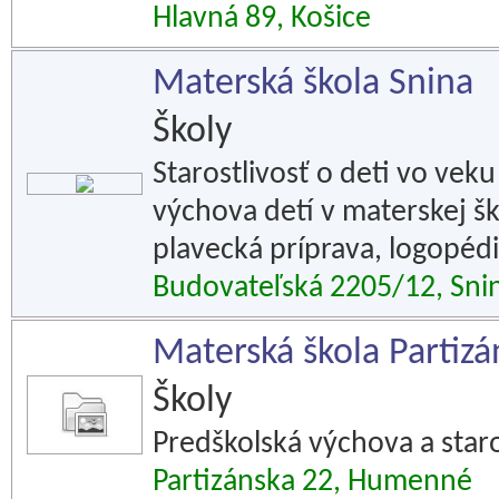
Hlavná 89, Košice
Materská škola Snina
Školy
Starostlivosť o deti vo vek
výchova detí v materskej šk
plavecká príprava, logopéd
Budovateľská 2205/12, Sni
Materská škola Partiz
Školy
Predškolská výchova a staro
Partizánska 22, Humenné