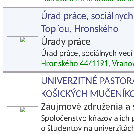
Úrad práce, sociálnych
Topľou, Hronského
Úrady práce
Úrad práce, sociálnych vecí
Hronského 44/1191, Vrano
UNIVERZITNÉ PASTO
KOŠICKÝCH MUČENÍK
Záujmové združenia a 
Spoločenstvo kňazov a ich 
o študentov na univerzitách