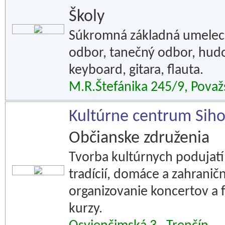
Školy
Súkromná základná umelecká
odbor, tanečný odbor, hudo
keyboard, gitara, flauta.
M.R.Štefánika 245/9, Považ
Kultúrne centrum Siho
Občianske združenia
Tvorba kultúrnych podujatí
tradícií, domáce a zahranič
organizovanie koncertov a 
kurzy.