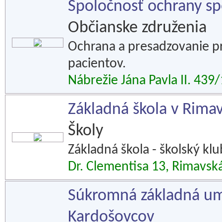
Spoločnosť ochrany spo
Občianske združenia
Ochrana a presadzovanie pr
pacientov.
Nábrežie Jána Pavla II. 439
Základná škola v Rima
Školy
Základná škola - školský klu
Dr. Clementisa 13, Rimavsk
Súkromná základná ume
Kardošovcov