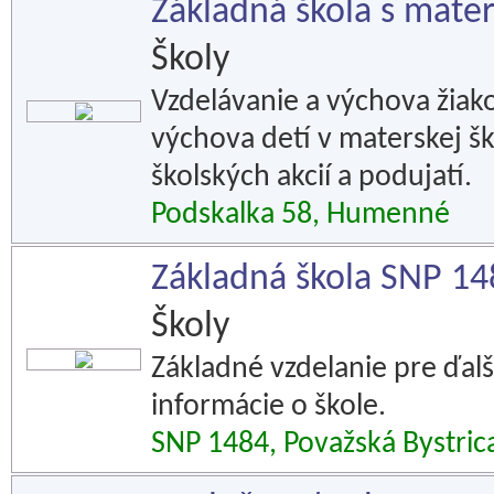
Základná škola s mate
Školy
Vzdelávanie a výchova žiako
výchova detí v materskej š
školských akcií a podujatí.
Podskalka 58, Humenné
Základná škola SNP 148
Školy
Základné vzdelanie pre ďalš
informácie o škole.
SNP 1484, Považská Bystric