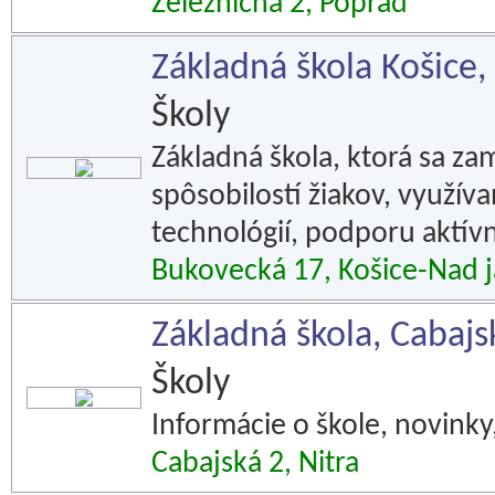
Železničná 2, Poprad
Základná škola Košice
Školy
Základná škola, ktorá sa za
spôsobilostí žiakov, využí
technológií, podporu aktív
Bukovecká 17, Košice-Nad 
Základná škola, Cabajsk
Školy
Informácie o škole, novinky,
Cabajská 2, Nitra