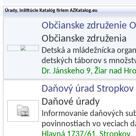
Úrady, inštitúcie Katalóg firiem AZKatalog.eu
Občianske združenie 
Občianske združenia
Detská a mládežnícka organi
detských táborov s množst
Dr. Jánskeho 9, Žiar nad H
Daňový úrad Stropkov
Daňové úrady
Informovanie daňových sub
povinnostiach vo veciach d
Hlavná 1737/61, Stropkov