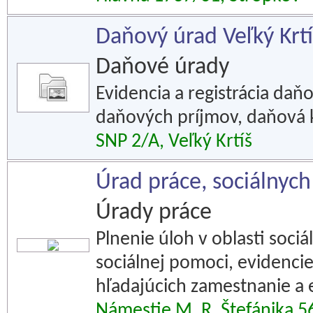
Daňový úrad Veľký Krtí
Daňové úrady
Evidencia a registrácia daň
daňových príjmov, daňová 
SNP 2/A, Veľký Krtíš
Úrad práce, sociálnych
Úrady práce
Plnenie úloh v oblasti sociá
sociálnej pomoci, evidenc
hľadajúcich zamestnanie a 
Námestie M. R. Štefánika 5