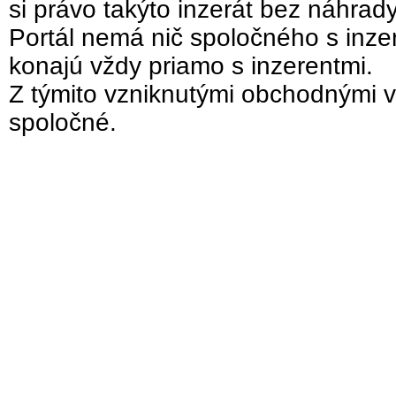
si právo takýto inzerát bez náhrad
Portál nemá nič spoločného s inzer
konajú vždy priamo s inzerentmi.
Z týmito vzniknutými obchodnými v
spoločné.