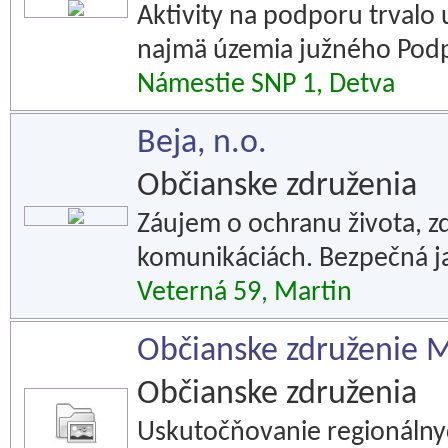
Aktivity na podporu trvalo 
najmä územia južného Podp
Námestie SNP 1, Detva
Beja, n.o.
Občianske združenia
Záujem o ochranu života, z
komunikáciách. Bezpečná j
Veterná 59, Martin
Občianske združenie 
Občianske združenia
Uskutočňovanie regionálnyc