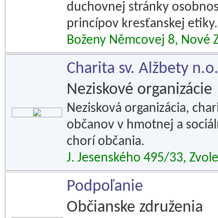
duchovnej stránky osobnost
princípov kresťanskej etiky.
Boženy Němcovej 8, Nové 
Charita sv. Alžbety n.o
Neziskové organizácie
Nezisková organizácia, chari
občanov v hmotnej a sociáln
chorí občania.
J. Jesenského 495/33, Zvol
Podpoľanie
Občianske združenia