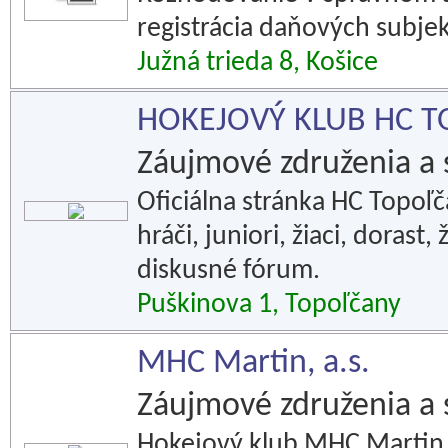
registrácia daňových subjek
Južná trieda 8, Košice
HOKEJOVÝ KLUB HC 
Záujmové združenia a 
Oficiálna stránka HC Topoľča
hráči, juniori, žiaci, dorast
diskusné fórum.
Puškinova 1, Topoľčany
MHC Martin, a.s.
Záujmové združenia a 
Hokejový klub MHC Martin, 