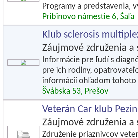
Programy a predstavenia, vy
Pribinovo námestie 6, Šaľa
Klub sclerosis multipl
Záujmové združenia a 
Informácie pre ľudí s diagn
pre ich rodiny, opatrovate
informácií ohľadom tohoto
Švábska 53, Prešov
Veterán Car klub Pezi
Záujmové združenia a 
Združenie priaznivcov vet