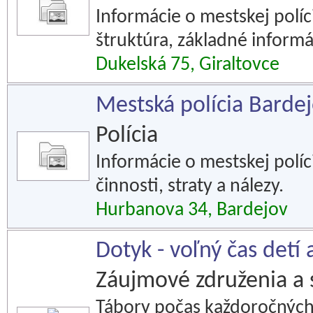
Informácie o mestskej políc
štruktúra, základné informá
Dukelská 75, Giraltovce
Mestská polícia Barde
Polícia
Informácie o mestskej políci
činnosti, straty a nálezy.
Hurbanova 34, Bardejov
Dotyk - voľný čas detí
Záujmové združenia a 
Tábory počas každoročných 