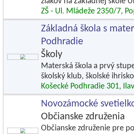
žiakov na Základnej škole U
ZŠ - Ul. Mládeže 2350/7, P
Základná škola s mate
Podhradie
Školy
Materská škola a prvý stupe
školský klub, školské ihrisko
Košecké Podhradie 301, Ila
Novozámocké svetielk
Občianske združenia
Občianske združenie pre po