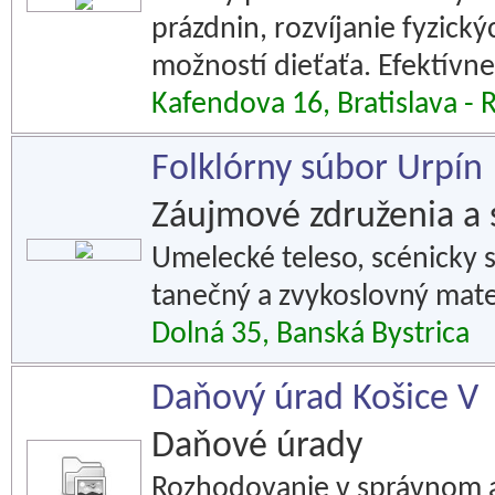
prázdnin, rozvíjanie fyzick
možností dieťaťa. Efektívne
Kafendova 16, Bratislava - 
Folklórny súbor Urpín
Záujmové združenia a 
Umelecké teleso, scénicky 
tanečný a zvykoslovný mate
Dolná 35, Banská Bystrica
Daňový úrad Košice V
Daňové úrady
Rozhodovanie v správnom a