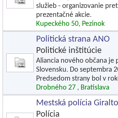
služieb - organizovanie pre
prezentačné akcie.
Kupeckého 50, Pezinok
Politická strana ANO
Politické inštitúcie
Aliancia nového občana je p
Slovensku. Do septembra 20
Predsedom strany bol v ro
Drobného 27 , Bratislava
Mestská polícia Giralt
Polícia