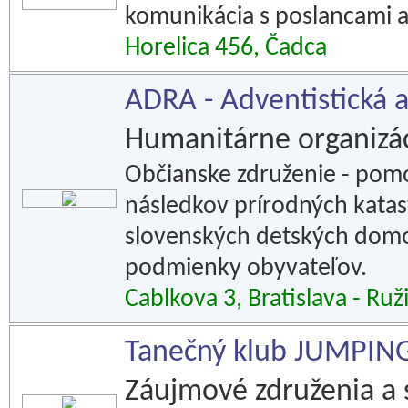
komunikácia s poslancami a
Horelica 456, Čadca
ADRA - Adventistická 
Humanitárne organizác
Občianske združenie - pomo
následkov prírodných katast
slovenských detských domov
podmienky obyvateľov.
Cablkova 3, Bratislava - Ruž
Tanečný klub JUMPIN
Záujmové združenia a 