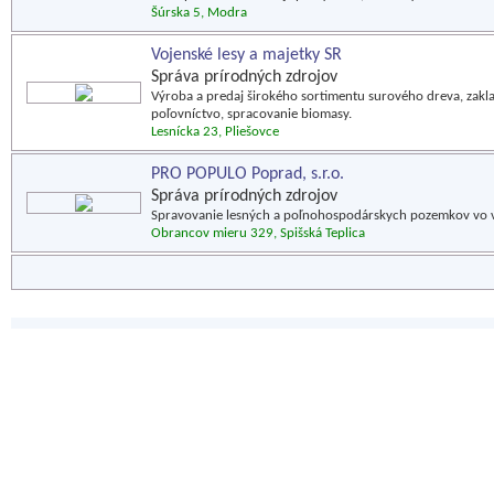
Šúrska 5, Modra
Vojenské lesy a majetky SR
Správa prírodných zdrojov
Výroba a predaj širokého sortimentu surového dreva, zakl
poľovníctvo, spracovanie biomasy.
Lesnícka 23, Pliešovce
PRO POPULO Poprad, s.r.o.
Správa prírodných zdrojov
Spravovanie lesných a poľnohospodárskych pozemkov vo vl
Obrancov mieru 329, Spišská Teplica