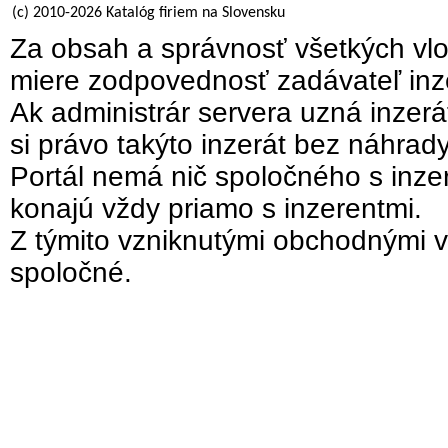
(c) 2010-2026 Katalóg firiem na Slovensku
Za obsah a správnosť všetkých vlo
miere zodpovednosť zadávateľ inz
Ak administrár servera uzná inzer
si právo takýto inzerát bez náhrad
Portál nemá nič spoločného s inzer
konajú vždy priamo s inzerentmi.
Z týmito vzniknutými obchodnými v
spoločné.