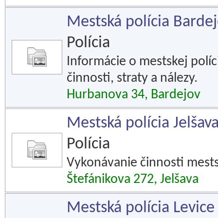
Mestská polícia Barde
Polícia
Informácie o mestskej políci
činnosti, straty a nálezy.
Hurbanova 34, Bardejov
Mestská polícia Jelšav
Polícia
Vykonávanie činnosti mestsk
Štefánikova 272, Jelšava
Mestská polícia Levice