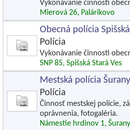
Vykonávanie činnosti obecne
Mierová 26, Palárikovo
Obecná polícia Spišská
Polícia
Vykonávanie činnosti obecne
SNP 85, Spišská Stará Ves
Mestská polícia Šuran
Polícia
Činnosť mestskej polície, z
oprávnenia, fotogaléria.
Námestie hrdinov 1, Šuran