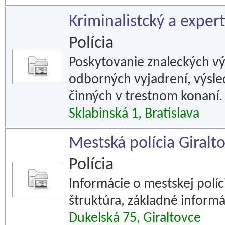
Kriminalistcký a exper
Polícia
Poskytovanie znaleckých vý
odborných vyjadrení, výsl
činných v trestnom konaní.
Sklabinská 1, Bratislava
Mestská polícia Giralt
Polícia
Informácie o mestskej políc
štruktúra, základné informá
Dukelská 75, Giraltovce