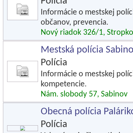
Polícia
Informácie o mestskej políci
občanov, prevencia.
Nový riadok 326/1, Stropk
Mestská polícia Sabin
Polícia
Informácie o mestskej políc
kompetencie.
Nám. slobody 57, Sabinov
Obecná polícia Palári
Polícia