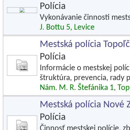
Polícia
Vykonávanie činnosti mestsk
J. Bottu 5, Levice
Mestská polícia Topoľ
Polícia
Informácie o mestskej políci
štruktúra, prevencia, rady 
Nám. M. R. Štefánika 1, To
Mestská polícia Nové
Polícia
Činnosť mestskej polície, z