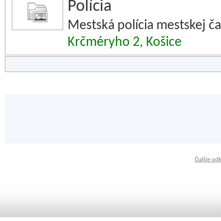
Polícia
Mestská polícia mestskej ča
Krčméryho 2, Košice
Ďalšie od