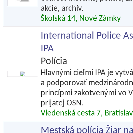
akcie, archív.
Školská 14, Nové Zámky
International Police As
IPA
Polícia
Hlavnými cieľmi IPA je vytvá
a podporovať medzinárodnú 
princípmi zakotvenými vo V
prijatej OSN.
Viedenská cesta 7, Bratisla
Mestská polícia Žiar 