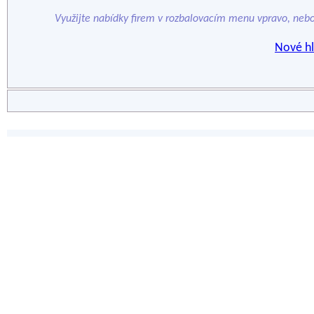
Využijte nabídky firem v rozbalovacím menu vpravo, neb
Nové hl