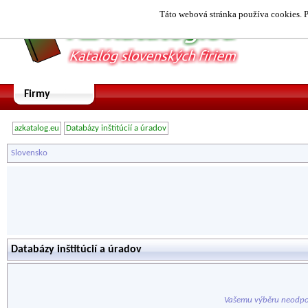
Táto webová stránka používa cookies. P
Firmy
azkatalog.eu
Databázy inštitúcií a úradov
Slovensko
Databázy inštitúcií a úradov
Vašemu výběru neodpo