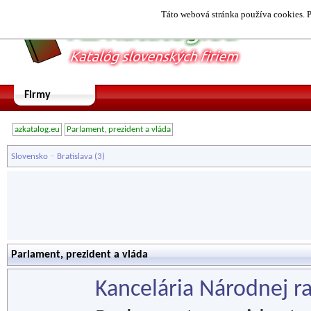
Táto webová stránka používa cookies. P
Firmy
azkatalog.eu
Parlament, prezident a vláda
-
Slovensko
Bratislava
(3)
Parlament, prezident a vláda
Kancelária Národnej ra