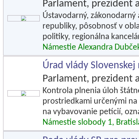
Parlament, prezident a
Ústavodarný, zákonodarný a
republiky, pôsobnosť v obla
politiky, regionálna kancel
Námestie Alexandra Dubčeka
Úrad vlády Slovenskej 
Parlament, prezident a
Kontrola plnenia úloh štátn
prostriedkami určenými na p
na vybavovanie petícií, oz
Námestie slobody 1, Bratis