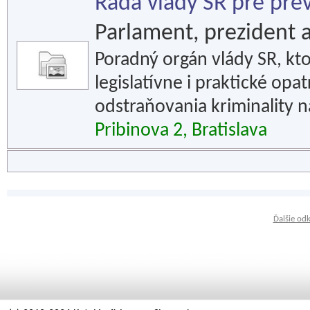
Rada vlády SR pre prev
Parlament, prezident a
Poradný orgán vlády SR, kto
legislatívne i praktické opa
odstraňovania kriminality n
Pribinova 2, Bratislava
Ďalšie od