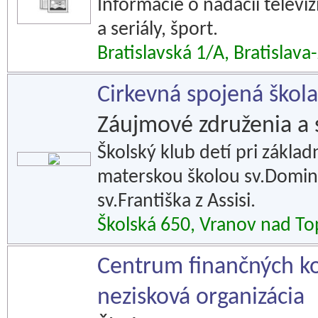
Informácie o nadácií televíz
a seriály, šport.
Bratislavská 1/A, Bratislava
Cirkevná spojená škola
Záujmové združenia a 
Školský klub detí pri základ
materskou školou sv.Domin
sv.Františka z Assisi.
Školská 650, Vranov nad To
Centrum finančných kon
nezisková organizácia