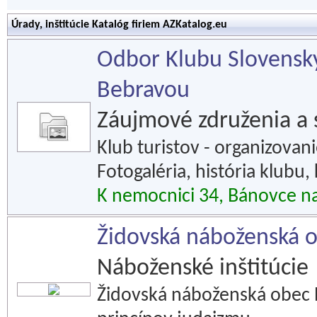
Úrady, inštitúcie Katalóg firiem AZKatalog.eu
Odbor Klubu Slovenský
Bebravou
Záujmové združenia a 
Klub turistov - organizovanie
Fotogaléria, história klubu,
K nemocnici 34, Bánovce n
Židovská náboženská o
Náboženské inštitúcie
Židovská náboženská obec B