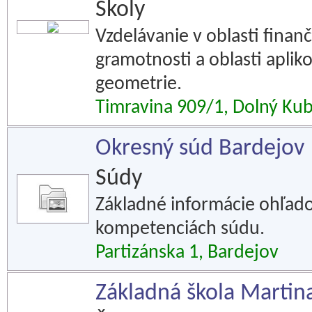
Školy
Vzdelávanie v oblasti finan
gramotnosti a oblasti aplik
geometrie.
Timravina 909/1, Dolný Kub
Okresný súd Bardejov
Súdy
Základné informácie ohľado
kompetenciách súdu.
Partizánska 1, Bardejov
Základná škola Martin