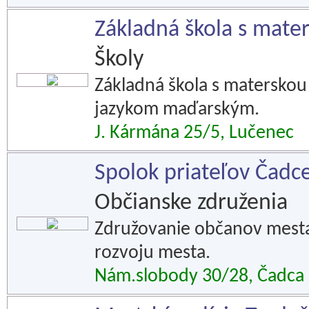
Základná škola s mate
Školy
Základná škola s matersko
jazykom maďarským.
J. Kármána 25/5, Lučenec
Spolok priateľov Čadc
Občianske združenia
Združovanie občanov mest
rozvoju mesta.
Nám.slobody 30/28, Čadca