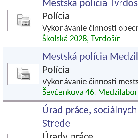
Mestská polícia Tvrdoš
Polícia
Vykonávanie činnosti obecn
Školská 2028, Tvrdošín
Mestská polícia Medzi
Polícia
Vykonávanie činnosti mests
Ševčenkova 46, Medzilabo
Úrad práce, sociálnych
Strede
Úrady práce