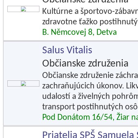
Kultúrne a športovo-zábavn
zdravotne ťažko postihnutý
B. Němcovej 8, Detva
Salus Vitalis
Občianske združenia
Občianske združenie záchra
zachraňujúcich úkonov. Li
udalostí a živelných pohrô
transport postihnutých osô
Pod Donátom 16/54, Žiar 
Priatelia SPŠ Samuela