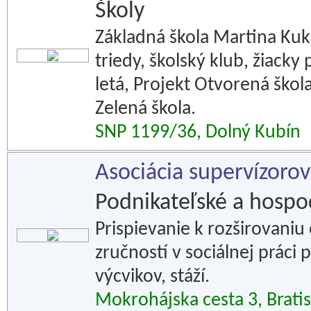
Školy
Základná škola Martina Kuk
triedy, školský klub, žiack
letá, Projekt Otvorená škol
Zelená škola.
SNP 1199/36, Dolný Kubín
Asociácia supervízorov
Podnikateľské a hospod
Prispievanie k rozširovani
zručností v sociálnej práci
výcvikov, stáží.
Mokrohájska cesta 3, Brati