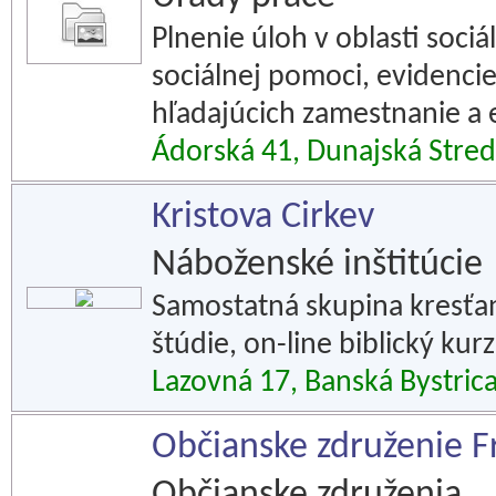
Plnenie úloh v oblasti sociá
sociálnej pomoci, evidenc
hľadajúcich zamestnanie a 
Ádorská 41, Dunajská Stre
Kristova Cirkev
Náboženské inštitúcie
Samostatná skupina kresťan
štúdie, on-line biblický kurz
Lazovná 17, Banská Bystric
Občianske združenie F
Občianske združenia