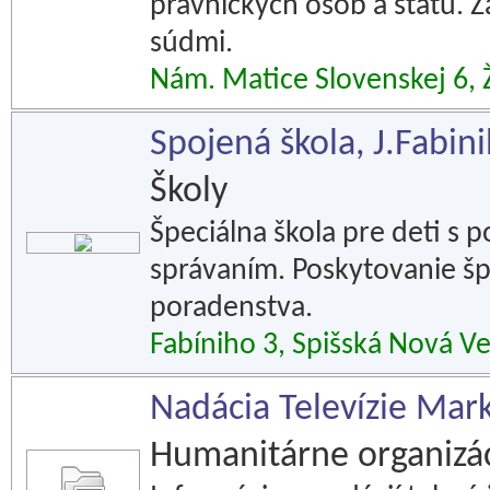
právnických osôb a štátu. 
súdmi.
Nám. Matice Slovenskej 6,
Spojená škola, J.Fabin
Školy
Špeciálna škola pre deti s
správaním. Poskytovanie š
poradenstva.
Fabíniho 3, Spišská Nová V
Nadácia Televízie Mark
Humanitárne organizác