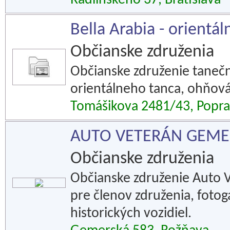
Radlinského 37, Bratislava
Bella Arabia - orientál
Občianske združenia
Občianske združenie tanečn
orientálneho tanca, ohňov
Tomášikova 2481/43, Popr
AUTO VETERÁN GEME
Občianske združenia
Občianske združenie Auto 
pre členov združenia, fotog
historických vozidiel.