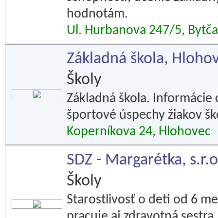
hodnotám.
Ul. Hurbanova 247/5, Bytča
Základná škola, Hloho
Školy
Základná škola. Informácie 
športové úspechy žiakov šk
Koperníkova 24, Hlohovec
SDZ - Margarétka, s.r.o
Školy
Starostlivosť o deti od 6 me
pracuje aj zdravotná sestra.