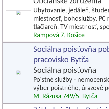
Občianske združenia
Ubytovanie, jedáleň, študen
miestnosť, bohoslužby, PC 
tlačiareň, TV miestnosť, sp
Rampová 7, Košice
Sociálna poisťovňa pob
pracovisko Bytča
Sociálna poisťovňa
Poistné služby - nemocensk
výber poistného, úrazové p
M. Rázusa 749/5, Bytča