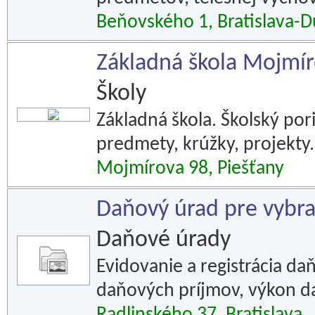
Beňovského 1, Bratislava-
Základná škola Mojmír
Školy
Základná škola. Školský pori
predmety, krúžky, projekty.
Mojmírova 98, Piešťany
Daňový úrad pre vybr
Daňové úrady
Evidovanie a registrácia da
daňových príjmov, výkon da