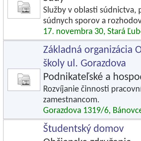
Služby v oblasti súdnictva,
súdnych sporov a rozhodov
17. novembra 30, Stará Ľu
Základná organizácia 
školy ul. Gorazdova
Podnikateľské a hospod
Rozvíjanie činnosti pracovn
zamestnancom.
Gorazdova 1319/6, Bánovc
Študentský domov