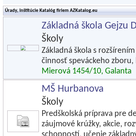
Úrady, inštitúcie Katalóg firiem AZKatalog.eu
Základná škola Gejzu 
Školy
Základná škola s rozšíren
činnosť speváckeho zboru, 
Mierová 1454/10, Galanta
MŠ Hurbanova
Školy
Predškolská príprava pre de
záujmové krúžky, akcie, ro
schopností, učenie základ