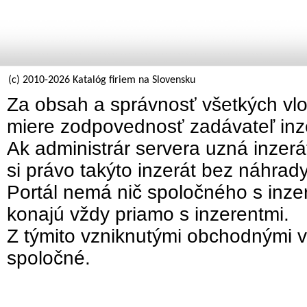
(c) 2010-2026 Katalóg firiem na Slovensku
Za obsah a správnosť všetkých vlo
miere zodpovednosť zadávateľ inz
Ak administrár servera uzná inzer
si právo takýto inzerát bez náhrad
Portál nemá nič spoločného s inzer
konajú vždy priamo s inzerentmi.
Z týmito vzniknutými obchodnými v
spoločné.