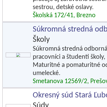
sestrou, detské oslavy.
Školská 172/41, Brezno
Súkromná stredná odb
Školy
Súkromná stredná odborná šk
pracovníci a študenti školy,
Maturitné a pomaturitné o
umelecké.
Smetanova 12569/2, Prešo
Okresný súd Stará Ľu
Súdy