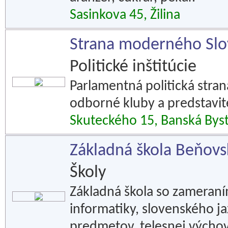
Sasinkova 45, Žilina
Strana moderného Slo
Politické inštitúcie
Parlamentná politická strana
odborné kluby a predstavite
Skuteckého 15, Banská Byst
Základná škola Beňovs
Školy
Základná škola so zameraní
informatiky, slovenského ja
predmetov, telesnej výchov