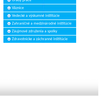
Úrady práce
Väznice
Vedecké a výskumné inštitúcie
Zahraničné a medzinárodné inštitúcie
Záujmové združenia a spolky
Zdravotnícke a záchranné inštitúcie