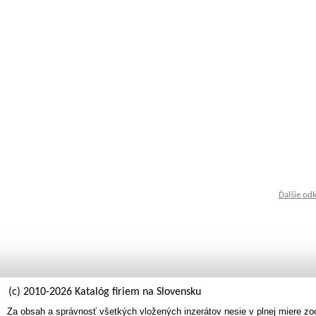
Ďalšie od
(c) 2010-2026 Katalóg firiem na Slovensku
Za obsah a správnosť všetkých vložených inzerátov nesie v plnej miere zo