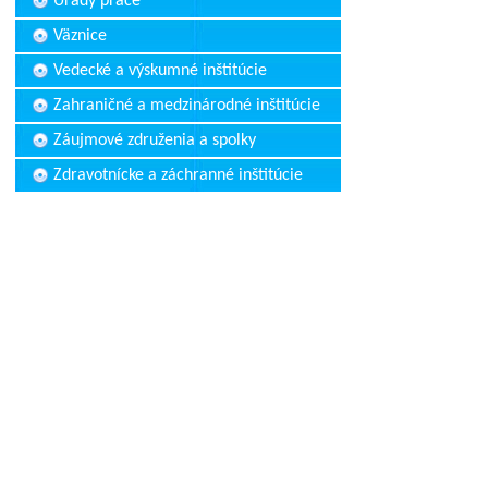
Úrady práce
Väznice
Vedecké a výskumné inštitúcie
Zahraničné a medzinárodné inštitúcie
Záujmové združenia a spolky
Zdravotnícke a záchranné inštitúcie