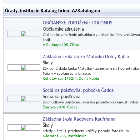
Úrady, inštitúcie Katalóg firiem AZKatalog.eu
OBČIANSKE ZDRUŽENIE POLONUS
Občianske združenia
Občianske združenie pôsobiace v oblasti kultúry, vzdelávan
kraji.
A.Rudnaya 105, Žilina
Základná škola Janka Matúšku Dolný Kubín
Školy
Základná škola Janka Matušku - zameranie na hodnoty ako 
Fujary v spolupráci s Unesco.
Kohútov sad 1752/4, Dolný Kubín
Sociálna poisťovňa, pobočka Čadca
Sociálna poisťovňa
Dôchodkové poistenie, lekárska posudková činnosť, výber 
Štúrova 2078, Čadca
Základná škola Radovana Kaufmana
Školy
Triedy, učitelia, predmety, krúžky, porady, fotoalbum.
Nádražná 955, Partizánske