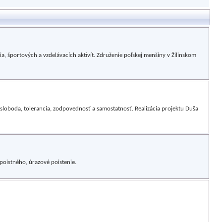
ia, športových a vzdelávacích aktivít. Združenie poľskej menšiny v Žilinskom
sloboda, tolerancia, zodpovednosť a samostatnosť. Realizácia projektu Duša
poistného, úrazové poistenie.