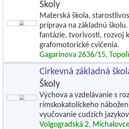
Školy
Materská škola, starostlivo
príprava na základnú školu
fantázie, tvorivosti, rozvo
grafomotorické cvičenia.
Gagarinova 2636/15, Topoľ
Cirkevná základná škol
Školy
Výchova a vzdelávanie s r
rímskokatolíckeho nábožens
vyučovanie cudzích jazykov
Volgogradská 2, Michalovc