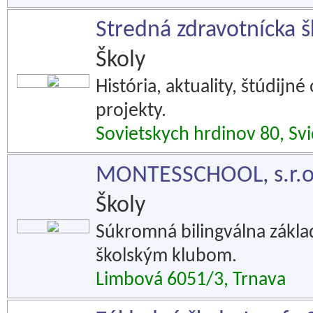
Stredná zdravotnícka 
Školy
História, aktuality, štúdijn
projekty.
Sovietskych hrdinov 80, Svi
MONTESSCHOOL, s.r.o
Školy
Súkromná bilingválna zákla
školským klubom.
Limbová 6051/3, Trnava