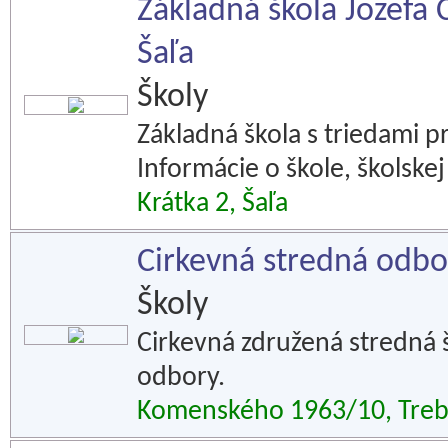
Základná škola Jozefa 
Šaľa
Školy
Základná škola s triedami 
Informácie o škole, školskej
Krátka 2, Šaľa
Cirkevná stredná odbor
Školy
Cirkevná združená stredná 
odbory.
Komenského 1963/10, Treb