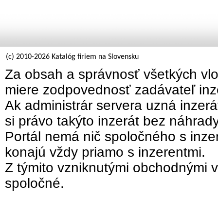
(c) 2010-2026 Katalóg firiem na Slovensku
Za obsah a správnosť všetkých vlo
miere zodpovednosť zadávateľ inz
Ak administrár servera uzná inzer
si právo takýto inzerát bez náhrad
Portál nemá nič spoločného s inzer
konajú vždy priamo s inzerentmi.
Z týmito vzniknutými obchodnými v
spoločné.