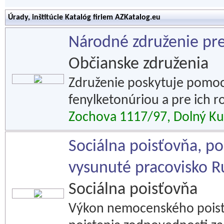
Úrady, inštitúcie Katalóg firiem AZKatalog.eu
Národné združenie pr
Občianske združenia
Združenie poskytuje pomoc
fenylketonúriou a pre ich r
Zochova 1117/97, Dolný Ku
Sociálna poisťovňa, po
vysunuté pracovisko 
Sociálna poisťovňa
Výkon nemocenského poist