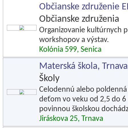
Občianske združenie
Občianske združenia
Organizovanie kultúrnych po
workshopov a výstav.
Kolónia 599, Senica
Materská škola, Trnava
Školy
Celodennú alebo poldenná 
deťom vo veku od 2,5 do 6
povinnou školskou dochád
Jiráskova 25, Trnava