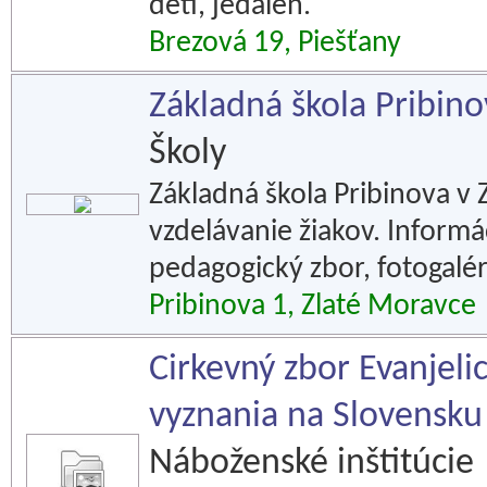
detí, jedáleň.
Brezová 19, Piešťany
Základná škola Pribino
Školy
Základná škola Pribinova v
vzdelávanie žiakov. Informác
pedagogický zbor, fotogalér
Pribinova 1, Zlaté Moravce
Cirkevný zbor Evanjeli
vyznania na Slovensku
Náboženské inštitúcie