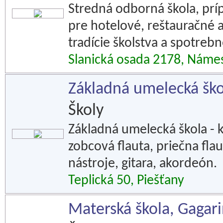
Stredná odborná škola, prí
pre hotelové, reštauračné 
tradície školstva a spotreb
Slanická osada 2178, Náme
Základná umelecká ško
Školy
Základná umelecká škola - k
zobcová flauta, priečna flau
nástroje, gitara, akordeón.
Teplická 50, Piešťany
Materská škola, Gagar