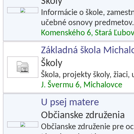
Školy
Informácie o škole, zamestn
učebné osnovy predmetov.
Komenského 6, Stará Ľubo
Základná škola Michal
Školy
Škola, projekty školy, žiaci, 
J. Švermu 6, Michalovce
U psej matere
Občianske združenia
Občianske združenie pre o