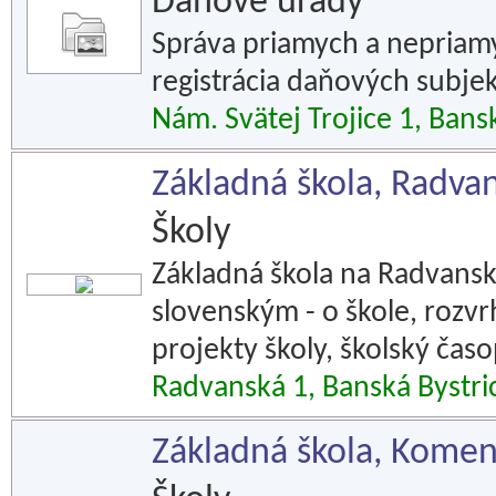
Daňové úrady
Správa priamych a nepriamy
registrácia daňových subjek
Nám. Svätej Trojice 1, Bans
Základná škola, Radvan
Školy
Základná škola na Radvans
slovenským - o škole, rozvrh
projekty školy, školský časo
Radvanská 1, Banská Bystri
Základná škola, Kome