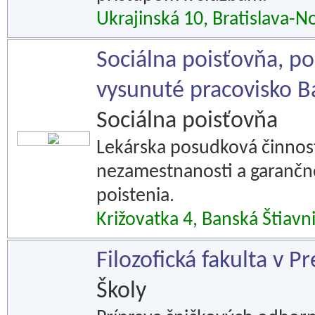
Ukrajinská 10, Bratislava-
Sociálna poisťovňa, p
vysunuté pracovisko B
Sociálna poisťovňa
Lekárska posudková činnosť,
nezamestnanosti a garančné
poistenia.
Križovatka 4, Banská Štiavn
Filozofická fakulta v P
Školy