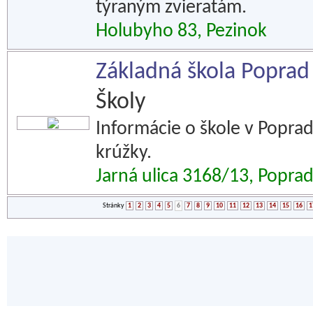
týraným zvieratám.
Holubyho 83, Pezinok
Základná škola Poprad
Školy
Informácie o škole v Poprade
krúžky.
Jarná ulica 3168/13, Popra
Stránky
1
2
3
4
5
6
7
8
9
10
11
12
13
14
15
16
1