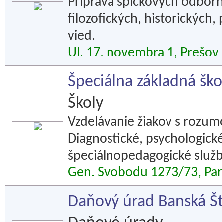
Príprava špičkových odborní
filozofických, historických
vied.
Ul. 17. novembra 1, Prešov
Špeciálna základná ško
Školy
Vzdelávanie žiakov s rozu
Diagnostické, psychologick
špeciálnopedagogické služb
Gen. Svobodu 1273/73, Par
Daňový úrad Banská Št