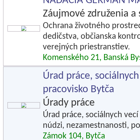
NADÁCIA GERMAN MA
Záujmové združenia a 
Ochrana životného prostre
dedičstva, občianska kontro
verejných priestranstiev.
Komenského 21, Banská Bys
Úrad práce, sociálnych 
pracovisko Bytča
Úrady práce
Úrad práce, sociálnych vecí
núdzi, nezamestnanosti, p
Zámok 104, Bytča