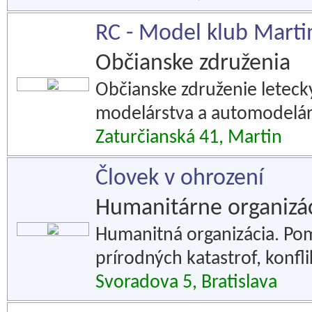
RC - Model klub Marti
Občianske združenia
Občianske združenie letec
modelárstva a automodelár
Zaturčianská 41, Martin
Človek v ohrození
Humanitárne organizác
Humanitná organizácia. Pom
prírodných katastrof, konfl
Svoradova 5, Bratislava