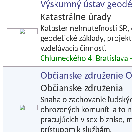
Výskumný ústav geodézi
Katastrálne úrady
Kataster nehnuteľností SR, 
geodetické základy, projekt
vzdelávacia činnosť.
Chlumeckého 4, Bratislava 
Občianske združenie 
Občianske združenia
Snaha o zachovanie ľudskýc
ohrozených komunít, a to n
pracujúcich v sex-biznise,
prístupom k službám.