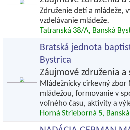
Združenie detí a mládeže, 
vzdelávanie mládeže.
Tatranská 38/A, Banská Byst
Bratská jednota baptis
Bystrica
Záujmové združenia a 
Mládežnícky cirkevný zbor
mládežou, formovanie v spo
voľného času, aktivity a vý
Horná Strieborná 5, Banská