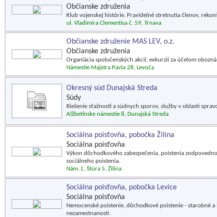
Občianske združenia
Klub vojenskej histórie. Pravidelné stretnutia členov, rekon
ul. Vladimíra Clementisa č. 59, Trnava
Občianske združenie MAS LEV, o.z.
Občianske združenia
Organiácia spoločenských akcií, exkurzií za účelom obozn
Námestie Majstra Pavla 28, Levoča
Okresný súd Dunajská Streda
Súdy
Riešenie sťažností a súdnych sporov, služby v oblasti spravo
Alžbetínske námestie 8, Dunajská Streda
Sociálna poisťovňa, pobočka Žilina
Sociálna poisťovňa
Výkon dôchodkového zabezpečenia, poistenia zodpovednost
sociálneho poistenia.
Nám. Ľ. Štúra 5, Žilina
Sociálna poisťovňa, pobočka Levice
Sociálna poisťovňa
Nemocenské poistenie, dôchodkové poistenie - starobné a in
nezamestnanosti.