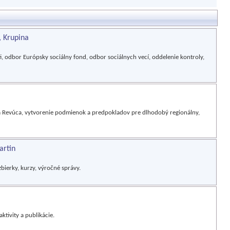
, Krupina
i, odbor Európsky sociálny fond, odbor sociálnych vecí, oddelenie kontroly,
 Revúca, vytvorenie podmienok a predpokladov pre dlhodobý regionálny,
artin
zbierky, kurzy, výročné správy.
aktivity a publikácie.