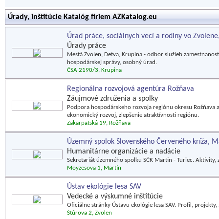
Úrady, inštitúcie Katalóg firiem AZKatalog.eu
Úrad práce, sociálnych vecí a rodiny vo Zvolene
Úrady práce
Mestá Zvolen, Detva, Krupina - odbor služieb zamestnanost
hospodárskej správy, osobný úrad.
ČSA 2190/3, Krupina
Regionálna rozvojová agentúra Rožňava
Záujmové združenia a spolky
Podpora hospodárskeho rozvoja regiónu okresu Rožňava a
ekonomický rozvoj, zlepšenie atraktívnosti regiónu.
Zakarpatská 19, Rožňava
Územný spolok Slovenského Červeného kríža, M
Humanitárne organizácie a nadácie
Sekretariát územného spolku SČK Martin - Turiec. Aktivity, 
Moyzesova 1, Martin
Ústav ekológie lesa SAV
Vedecké a výskumné inštitúcie
Oficiálne stránky Ústavu ekológie lesa SAV. Profil, projekty, 
Štúrova 2, Zvolen