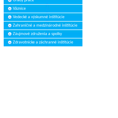
Úrady práce
Väznice
Vedecké a výskumné inštitúcie
Zahraničné a medzinárodné inštitúcie
Záujmové združenia a spolky
Zdravotnícke a záchranné inštitúcie