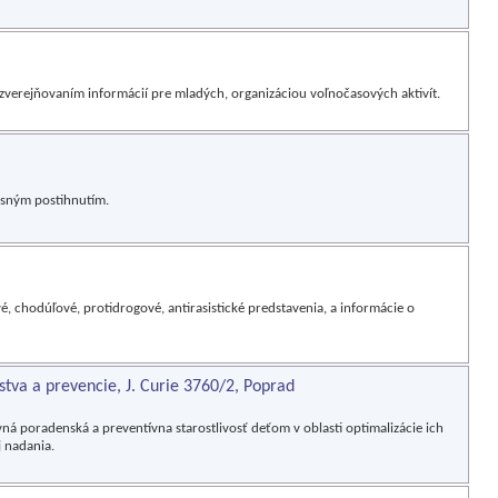
zverejňovaním informácií pre mladých, organizáciou voľnočasových aktivít.
esným postihnutím.
, chodúľové, protidrogové, antirasistické predstavenia, a informácie o
va a prevencie, J. Curie 3760/2, Poprad
ná poradenská a preventívna starostlivosť deťom v oblasti optimalizácie ich
 nadania.