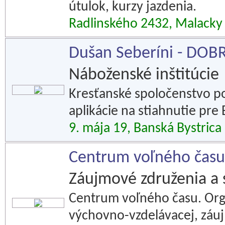
útulok, kurzy jazdenia.
Radlinského 2432, Malacky
Dušan Seberíni - DOB
Náboženské inštitúcie
Kresťanské spoločenstvo po
aplikácie na stiahnutie pre B
9. mája 19, Banská Bystrica
Centrum voľného času
Záujmové združenia a 
Centrum voľného času. Org
výchovno-vzdelávacej, záuj