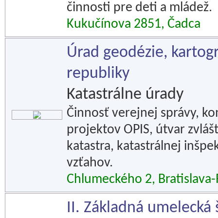
činnosti pre deti a mládež.
Kukučínova 2851, Čadca
Úrad geodézie, kartogr
republiky
Katastrálne úrady
Činnosť verejnej správy, k
projektov OPIS, útvar zvláš
katastra, katastrálnej inšp
vzťahov.
Chlumeckého 2, Bratislava
II. Základná umelecká 