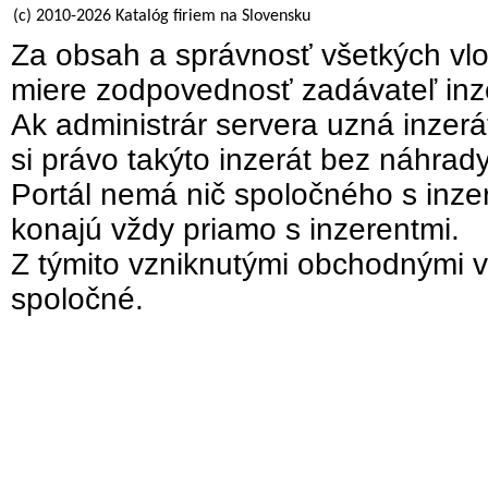
(c) 2010-2026 Katalóg firiem na Slovensku
Za obsah a správnosť všetkých vlo
miere zodpovednosť zadávateľ inz
Ak administrár servera uzná inzer
si právo takýto inzerát bez náhrad
Portál nemá nič spoločného s inzer
konajú vždy priamo s inzerentmi.
Z týmito vzniknutými obchodnými v
spoločné.