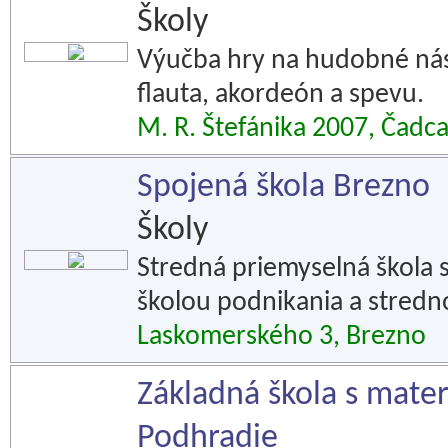
Školy
Výučba hry na hudobné nástro
flauta, akordeón a spevu.
M. R. Štefánika 2007, Čadc
Spojená škola Brezno
Školy
Stredná priemyselná škola
školou podnikania a stred
Laskomerského 3, Brezno
Základná škola s mate
Podhradie