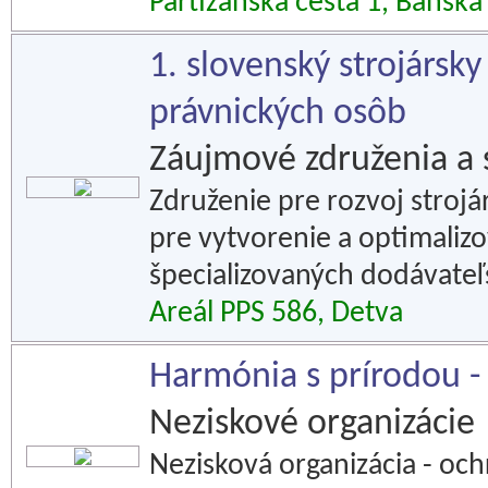
Partizánska cesta 1, Banská
1. slovenský strojársky
právnických osôb
Záujmové združenia a 
Združenie pre rozvoj strojár
pre vytvorenie a optimaliz
špecializovaných dodávateľs
Areál PPS 586, Detva
Harmónia s prírodou -
Neziskové organizácie
Nezisková organizácia - ochr