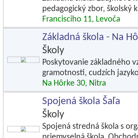
pedagogický zbor, školský k
Francisciho 11, Levoča
Základná škola - Na Hô
Školy
Poskytovanie základného vz
gramotnosti, cudzích jazyko
Na Hôrke 30, Nitra
Spojená škola Šaľa
Školy
Spojená stredná škola s or
priemyselná škola, Obchod