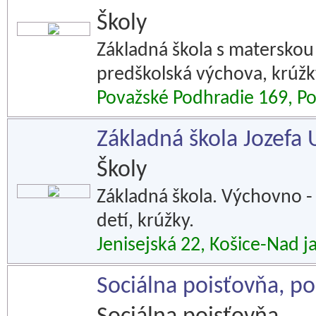
Školy
Základná škola s materskou
predškolská výchova, krúž
Považské Podhradie 169, Po
Základná škola Jozefa 
Školy
Základná škola. Výchovno - 
detí, krúžky.
Jenisejská 22, Košice-Nad 
Sociálna poisťovňa, p