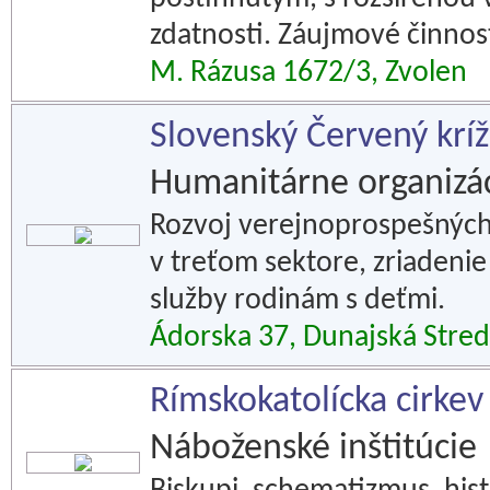
zdatnosti. Záujmové činnos
M. Rázusa 1672/3, Zvolen
Slovenský Červený krí
Humanitárne organizác
Rozvoj verejnoprospešných 
v treťom sektore, zriadenie
služby rodinám s deťmi.
Ádorska 37, Dunajská Stre
Rímskokatolícka cirkev
Náboženské inštitúcie