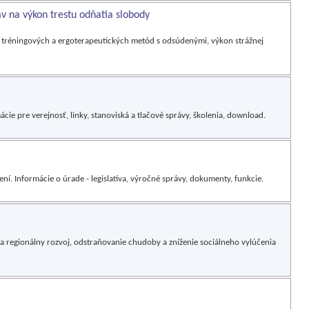
 na výkon trestu odňatia slobody
- tréningových a ergoterapeutických metód s odsúdenými, výkon strážnej
mácie pre verejnosť, linky, stanoviská a tlačové správy, školenia, download.
í. Informácie o úrade - legislatíva, výročné správy, dokumenty, funkcie.
 regionálny rozvoj, odstraňovanie chudoby a zníženie sociálneho vylúčenia