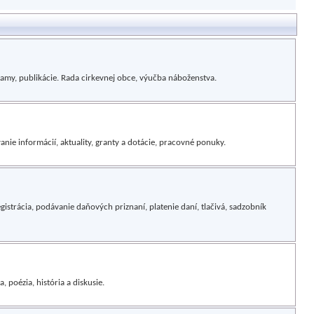
namy, publikácie. Rada cirkevnej obce, výučba náboženstva.
nie informácií, aktuality, granty a dotácie, pracovné ponuky.
gistrácia, podávanie daňových priznaní, platenie daní, tlačivá, sadzobník
, poézia, história a diskusie.