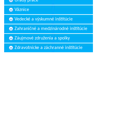
Úrady práce
Väznice
Vedecké a výskumné inštitúcie
Zahraničné a medzinárodné inštitúcie
Záujmové združenia a spolky
Zdravotnícke a záchranné inštitúcie