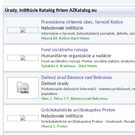
Úrady, inštitúcie Katalóg firiem AZKatalog.eu
Pravoslávna cirkevná obec, farnosť Košice
Náboženské inštitúcie
Informácie o farnosti, bohoslužobný poriadok, aktivity, oz
Hlavná 68, Košice-Staré Mesto
Fond sociálneho rozvoja
Humanitárne organizácie a nadácie
Fond sociálneho rozvoja. Pomoc sociálne slabým, poskytova
Špitálska 6, Bratislava - Staré Mesto
Daňový úrad Bánovce nad Bebravou
Daňové úrady
Poskytovanie daňových informácií - miestna príslušnosť, re
poplatkov.
Nám. Ľ. Štúra 7/7, Bánovce nad Bebravou
Gréckokatolícke arcibiskupstvo Prešov
Náboženské inštitúcie
Gréckokatolícke arcibiskupstvo Prešov - Osobnosti, liturgika
Hlavná 1, Prešov