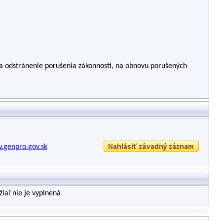
 a odstránenie porušenia zákonnosti, na obnovu porušených
.genpro.gov.sk
iaľ nie je vyplnená