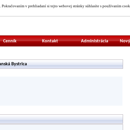
 Pokračovaním v prehliadaní si tejto webovej stránky súhlasíte s používaním cook
Neprihlásený uží
Cenník
Kontakt
Administrácia
Nový
nská Bystrica