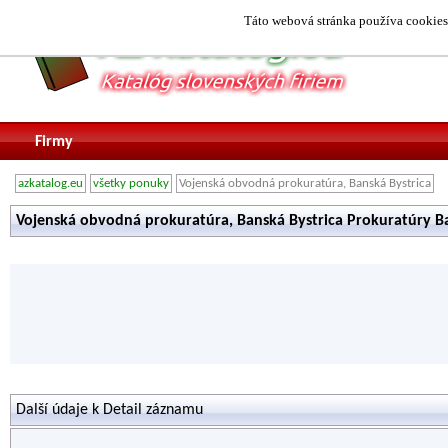
Táto webová stránka používa cookies.
Firmy
azkatalog.eu
všetky ponuky
Vojenská obvodná prokuratúra, Banská Bystrica
Vojenská obvodná prokuratúra, Banská Bystrica Prokuratúry Ba
Další údaje k Detail záznamu