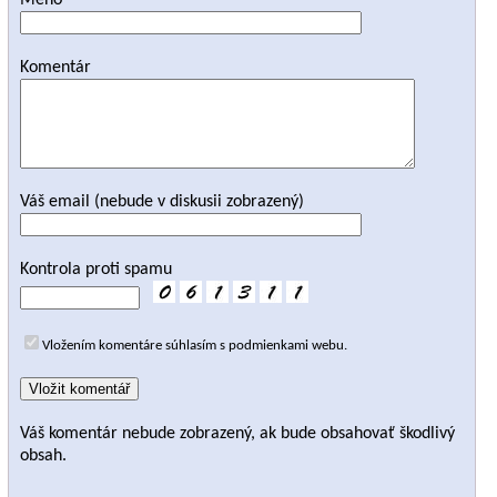
Meno
Komentár
Váš email (nebude v diskusii zobrazený)
Kontrola proti spamu
Vložením komentáre súhlasím s podmienkami webu.
Váš komentár nebude zobrazený, ak bude obsahovať škodlivý
obsah.