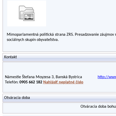
Mimoparlamentná politická strana ZRS. Presadzovanie záujmov rob
sociálnych skupín obyvateľstva.
Kontakt
Námestie Štefana Moyzesa 3, Banská Bystrica
http://www
Telefón:
0905 662 182
Nahlásiť neplatné číslo
Otváracia doba
Otváracia doba bohuž