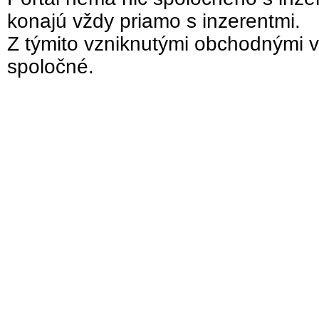
konajú vždy priamo s inzerentmi.
Z týmito vzniknutými obchodnými v
spoločné.