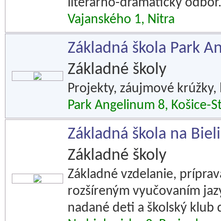
literárno-dramatický odbor
Vajanského 1, Nitra
Základná škola Park A
Základné školy
Projekty, záujmové krúžky, h
Park Angelinum 8, Košice-S
Základná škola na Biel
Základné školy
Základné vzdelanie, príprav
rozšíreným vyučovaním jazyk
nadané deti a školský klub d