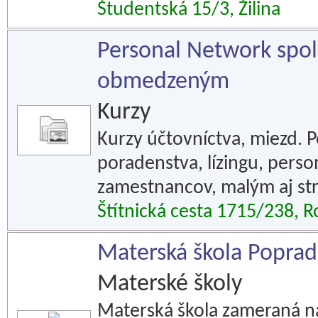
Študentská 15/3, Žilina
Personal Network spol
obmedzeným
Kurzy
Kurzy účtovníctva, miezd. 
poradenstva, lízingu, perso
zamestnancov, malým aj st
Štítnická cesta 1715/238, 
Materská škola Poprad
Materské školy
Materská škola zameraná na