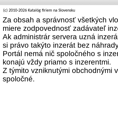
(c) 2010-2026 Katalóg firiem na Slovensku
Za obsah a správnosť všetkých vlo
miere zodpovednosť zadávateľ inz
Ak administrár servera uzná inzer
si právo takýto inzerát bez náhrad
Portál nemá nič spoločného s inzer
konajú vždy priamo s inzerentmi.
Z týmito vzniknutými obchodnými v
spoločné.