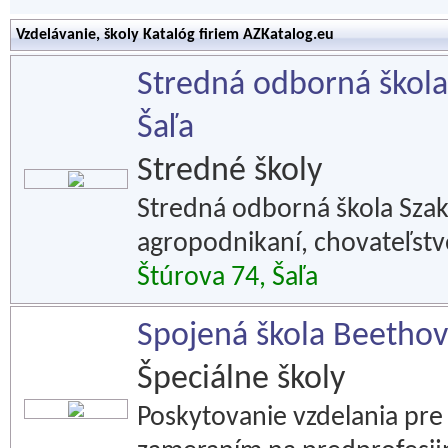
Vzdelávanie, školy Katalóg firiem AZKatalog.eu
Stredná odborná škola 
Šaľa
Stredné školy
Stredná odborná škola Szak
agropodnikaní, chovateľst
Štúrova 74, Šaľa
Spojená škola Beetho
Špeciálne školy
Poskytovanie vzdelania pre