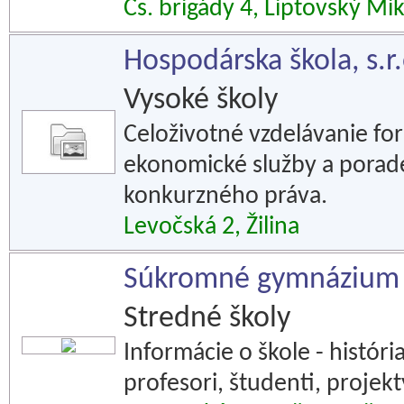
Čs. brigády 4, Liptovský Mi
Hospodárska škola, s.r.
Vysoké školy
Celoživotné vzdelávanie f
ekonomické služby a porade
konkurzného práva.
Levočská 2, Žilina
Súkromné gymnázium
Stredné školy
Informácie o škole - históri
profesori, študenti, projekt