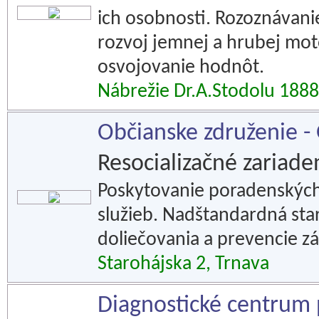
ich osobnosti. Rozoznávanie
rozvoj jemnej a hrubej motor
osvojovanie hodnôt.
Nábrežie Dr.A.Stodolu 1888
Občianske združenie -
Resocializačné zariade
Poskytovanie poradenských
služieb. Nadštandardná star
doliečovania a prevencie záv
Starohájska 2, Trnava
Diagnostické centrum