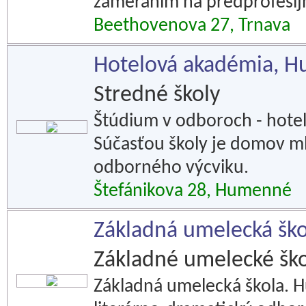
zameraním na predprofesij
Beethovenova 27, Trnava
Hotelová akadémia, 
Stredné školy
Štúdium v odboroch - hotel
Súčasťou školy je domov ml
odborného výcviku.
Štefánikova 28, Humenné
Základná umelecká ško
Základné umelecké ško
Základná umelecká škola. H