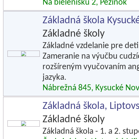
Na bielenisku 2, Pezinok
Základná škola Kysuc
Základné školy
Základné vzdelanie pre deti
Zameranie na výučbu cudzíc
rozšíreným vyučovaním ang
jazyka.
Nábrežná 845, Kysucké No
Základná škola, Liptov
Základné školy
Základná škola - 1. a 2. st