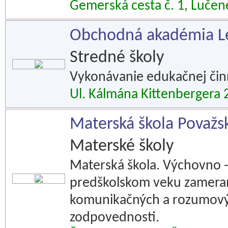
Gemerská cesta č. 1, Lučen
Obchodná akadémia L
Stredné školy
Vykonávanie edukačnej čin
Ul. Kálmána Kittenbergera 2
Materská škola Považs
Materské školy
Materská škola. Výchovno - 
predškolskom veku zameran
komunikačných a rozumový
zodpovednosti.