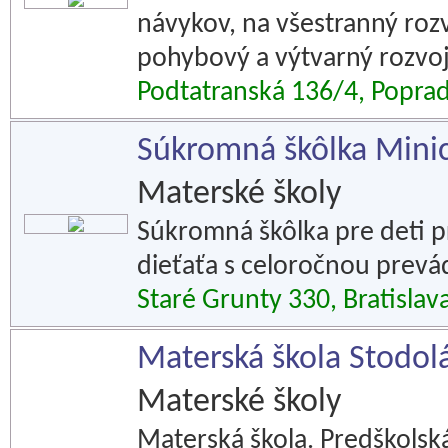
návykov, na všestranný roz
pohybový a výtvarný rozvoj
Podtatranská 136/4, Popra
Súkromná škôlka Mini
Materské školy
Súkromná škôlka pre deti 
dieťaťa s celoročnou prevá
Staré Grunty 330, Bratislav
Materská škola Stodolá
Materské školy
Materská škola. Predškolská