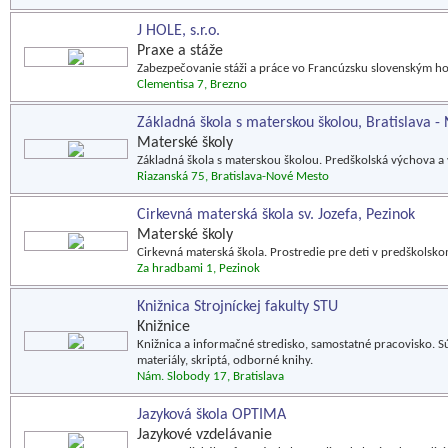
J HOLE, s.r.o.
Praxe a stáže
Zabezpečovanie stáži a práce vo Francúzsku slovenským h
Clementisa 7, Brezno
Základná škola s materskou školou, Bratislava 
Materské školy
Základná škola s materskou školou. Predškolská výchova a v
Riazanská 75, Bratislava-Nové Mesto
Cirkevná materská škola sv. Jozefa, Pezinok
Materské školy
Cirkevná materská škola. Prostredie pre deti v predškols
Za hradbami 1, Pezinok
Knižnica Strojníckej fakulty STU
Knižnice
Knižnica a informačné stredisko, samostatné pracovisko. S
materiály, skriptá, odborné knihy.
Nám. Slobody 17, Bratislava
Jazyková škola OPTIMA
Jazykové vzdelávanie