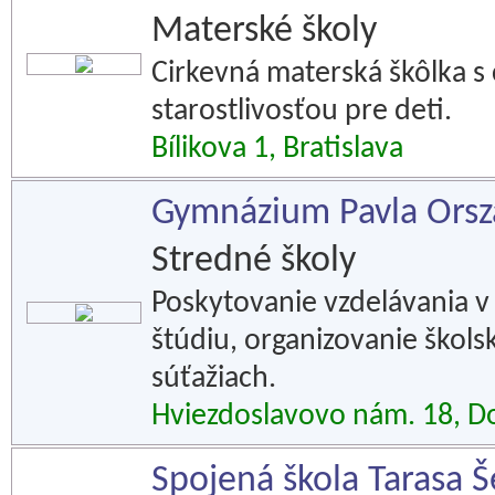
Materské školy
Cirkevná materská škôlka s
starostlivosťou pre deti.
Bílikova 1, Bratislava
Gymnázium Pavla Orsz
Stredné školy
Poskytovanie vzdelávania
štúdiu, organizovanie škols
súťažiach.
Hviezdoslavovo nám. 18, D
Spojená škola Tarasa 