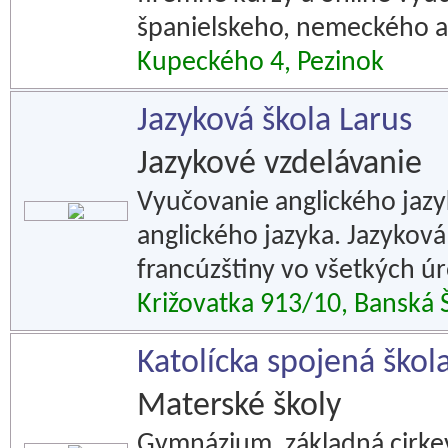
španielskeho, nemeckého a 
Kupeckého 4, Pezinok
Jazyková škola Larus
Jazykové vzdelávanie
Vyučovanie anglického jazy
anglického jazyka. Jazyková
francúzštiny vo všetkých úr
Križovatka 913/10, Banská 
Katolícka spojená škola
Materské školy
Gymnázium, základná cirkev