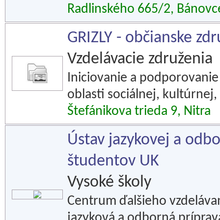
Radlinského 665/2, Bánovc
GRIZLY - občianske zdr
Vzdelávacie združenia
Iniciovanie a podporovanie 
oblasti sociálnej, kultúrnej
Štefánikova trieda 9, Nitra
Ústav jazykovej a odbo
študentov UK
Vysoké školy
Centrum ďalšieho vzdeláva
jazyková a odborná príprav