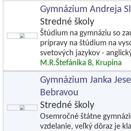
Gymnázium Andreja Sl
Stredné školy
Štúdium na gymnáziu so za
prípravy na štúdium na vys
svetových jazykov - anglick
M.R.Štefánika 8, Krupina
Gymnázium Janka Jese
Bebravou
Stredné školy
Osemročné štátne gymnáziu
vzdelanie, veľký dôraz je kl