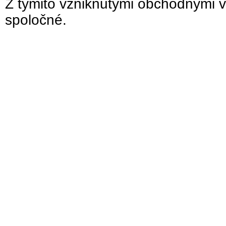
Z týmito vzniknutými obchodnými v
spoločné.