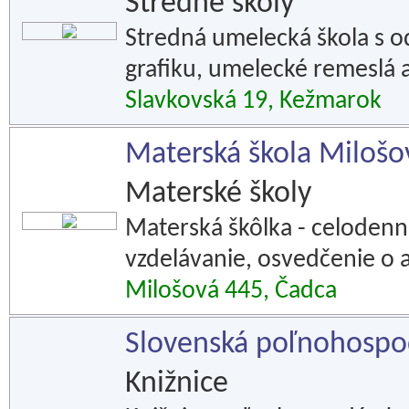
Stredné školy
Stredná umelecká škola s 
grafiku, umelecké remeslá a
Slavkovská 19, Kežmarok
Materská škola Milošo
Materské školy
Materská škôlka - celodenná
vzdelávanie, osvedčenie o a
Milošová 445, Čadca
Slovenská poľnohospod
Knižnice