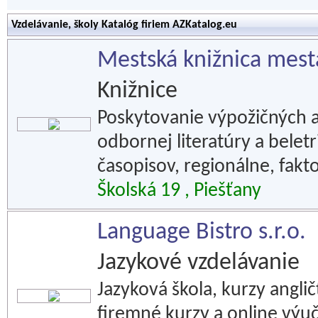
Vzdelávanie, školy Katalóg firiem AZKatalog.eu
Mestská knižnica mest
Knižnice
Poskytovanie výpožičných a
odbornej literatúry a belet
časopisov, regionálne, fakto
Školská 19 , Piešťany
Language Bistro s.r.o.
Jazykové vzdelávanie
Jazyková škola, kurzy anglič
firemné kurzy a online výu