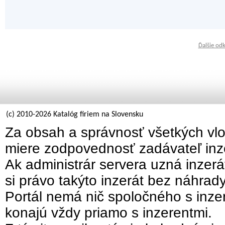
Ďalšie od
(c) 2010-2026 Katalóg firiem na Slovensku
Za obsah a správnosť všetkých vlo
miere zodpovednosť zadávateľ inz
Ak administrár servera uzná inzer
si právo takýto inzerát bez náhrad
Portál nemá nič spoločného s inzer
konajú vždy priamo s inzerentmi.