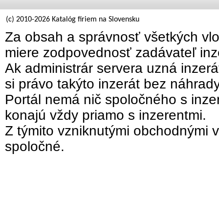
(c) 2010-2026 Katalóg firiem na Slovensku
Za obsah a správnosť všetkých vlo
miere zodpovednosť zadávateľ inz
Ak administrár servera uzná inzer
si právo takýto inzerát bez náhrad
Portál nemá nič spoločného s inzer
konajú vždy priamo s inzerentmi.
Z týmito vzniknutými obchodnými v
spoločné.