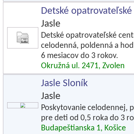
Detské opatrovateľské
Jasle
Detské opatrovateľské cent
celodenná, poldenná a hodi
6 mesiacov do 3 rokov.
Okružná ul. 2471, Zvolen
Jasle Sloník
Jasle
Poskytovanie celodennej, p
pre deti od 0,5 roka do 3 r
Budapeštianska 1, Košice