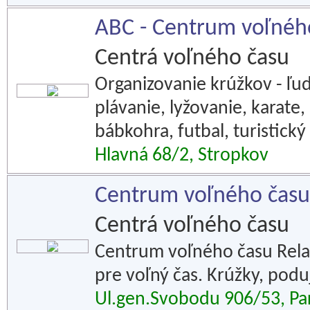
ABC - Centrum voľnéh
Centrá voľného času
Organizovanie krúžkov - ľu
plávanie, lyžovanie, karate
bábkohra, futbal, turistick
Hlavná 68/2, Stropkov
Centrum voľného času 
Centrá voľného času
Centrum voľného času Rela
pre voľný čas. Krúžky, poduj
Ul.gen.Svobodu 906/53, Pa