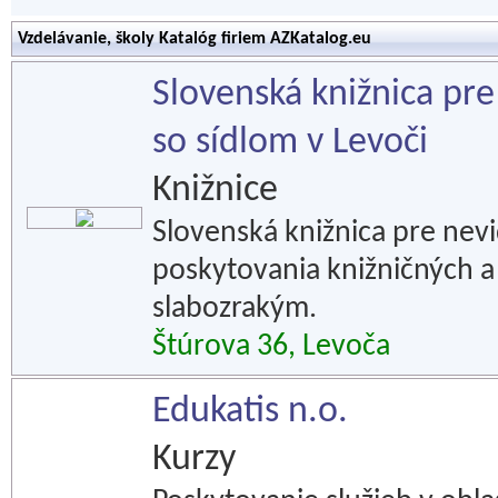
Vzdelávanie, školy Katalóg firiem AZKatalog.eu
Slovenská knižnica pr
so sídlom v Levoči
Knižnice
Slovenská knižnica pre nevi
poskytovania knižničných a
slabozrakým.
Štúrova 36, Levoča
Edukatis n.o.
Kurzy