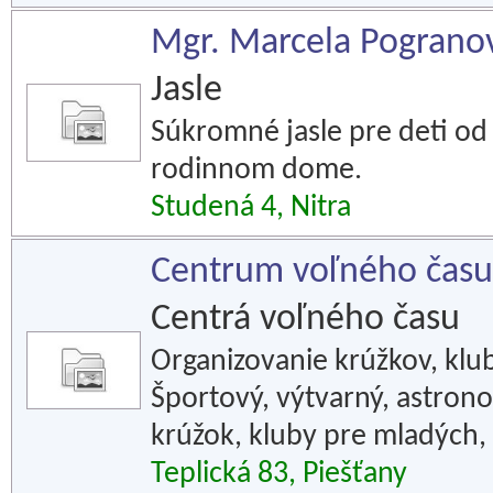
Mgr. Marcela Pogranová
Jasle
Súkromné jasle pre deti od
rodinnom dome.
Studená 4, Nitra
Centrum voľného čas
Centrá voľného času
Organizovanie krúžkov, klub
Športový, výtvarný, astron
krúžok, kluby pre mladých,
Teplická 83, Piešťany