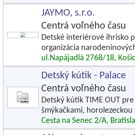
JAYMO, s.r.o.
Centrá voľného času
Detské interiérové ihrisko 
organizácia narodeninových
ul.Napájadlá 2768/18, Koši
Detský kútik - Palace
Centrá voľného času
Detský kútik TIME OUT pre 
šmýkačkami, horolezeckou s
Cesta na Senec 2/A, Bratisl