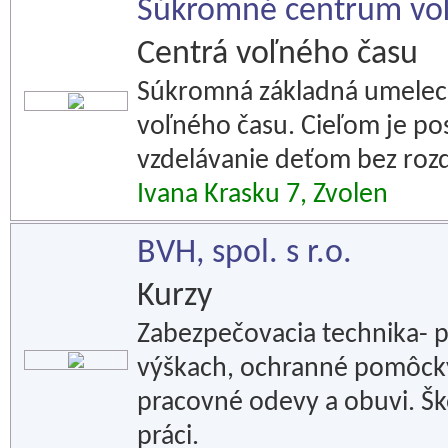
Súkromné centrum voľ
Centrá voľného času
Súkromná základná umelec
voľného času. Cieľom je p
vzdelávanie deťom bez rozd
Ivana Krasku 7, Zvolen
BVH, spol. s r.o.
Kurzy
Zabezpečovacia technika- p
výškach, ochranné pomôcky 
pracovné odevy a obuvi. Ško
práci.