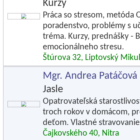
Kurzy
Práca so stresom, metóda O
poradenstvo, problémy s uče
tréma. Kurzy, prednášky - 
emocionálneho stresu.
Štúrova 32, Liptovský Miku
Mgr. Andrea Patáčová
Jasle
Opatrovateľská starostlivos
troch rokov v domácom, pro
deťom. Vlastné stravovanie
Čajkovského 40, Nitra