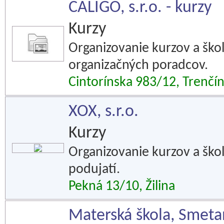
CALIGO, s.r.o. - kurzy
Kurzy
Organizovanie kurzov a ško
organizačných poradcov.
Cintorínska 983/12, Trenčí
XOX, s.r.o.
Kurzy
Organizovanie kurzov a ško
podujatí.
Pekná 13/10, Žilina
Materská škola, Smetan