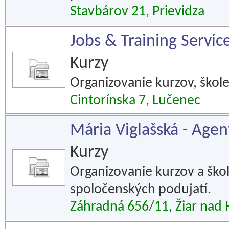
Stavbárov 21, Prievidza
Jobs & Training Service
Kurzy
Organizovanie kurzov, škol
Cintorínska 7, Lučenec
Mária Viglašská - Agen
Kurzy
Organizovanie kurzov a škol
spoločenských podujatí.
Záhradná 656/11, Žiar nad