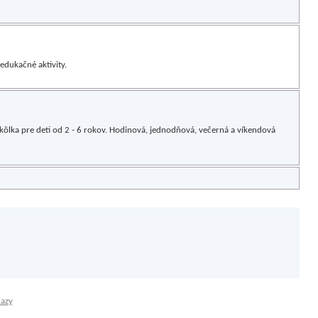
edukačné aktivity.
 škôlka pre deti od 2 - 6 rokov. Hodinová, jednodňová, večerná a víkendová
kazy