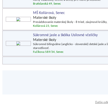
Bratislavská 49, Senec
MŠ Kollárová, Senec
Materské školy
Prevádzkovanie materskej školy - 8 tried, záujmové krúžky, 
Kollárová 23, Senec
Súkromné jasle a škôlka Usilovné včeličky
Materské školy
Súkromné bilingválne (anglicko - slovenské) detské jasle a
starostlivosť.
Fučíkova 569/34, Senec
Ďalšie od