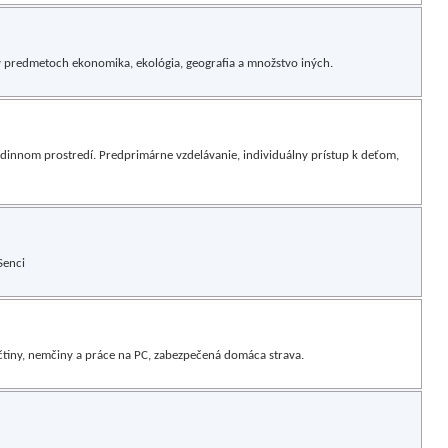
 v predmetoch ekonomika, ekológia, geografia a množstvo iných.
dinnom prostredí. Predprimárne vzdelávanie, individuálny prístup k deťom,
Senci
čtiny, nemčiny a práce na PC, zabezpečená domáca strava.