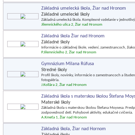
Základná umelecká škola, Žiar nad Hronom
Základné umelecké školy
Základná umelecká škola. Komplexné vzdelanie v jednotliv
Jilemnického ulica 2, Žiar nad Hronom
Základná škola Žiar nad Hronom
Základné školy
Informácie o základnej škole, vedení, zamestnancoch, žiako
P.Jilemnického 2, Žiar nad Hronom
Gymnázium Milana Rúfusa
Stredné školy
Profil školy, novinky, informácie o zamestnancoch a študen
fotogaléria.
J.Kollára 2, Žiar nad Hronom
Základná škola s materskou školou Štefana Moy
Materské školy
Základná škola s materskou školou Štefana Moysesa. Predpr
zodpovednosť detí. Pohybové aktivity, edukačné cvičenia.
A.Kmeťa 1, Žiar nad Hronom
Základná škola, Žiar nad Hornom