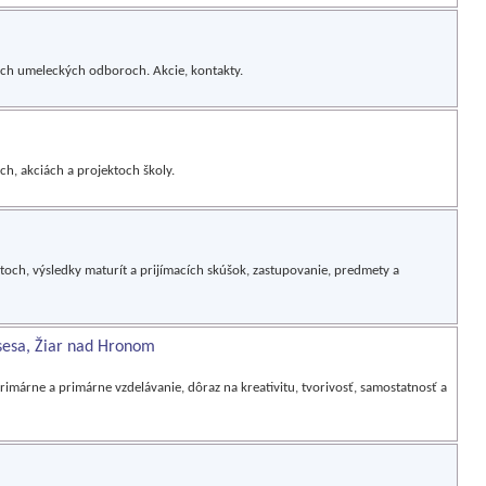
ých umeleckých odboroch. Akcie, kontakty.
ch, akciách a projektoch školy.
toch, výsledky maturít a prijímacích skúšok, zastupovanie, predmety a
sesa, Žiar nad Hronom
imárne a primárne vzdelávanie, dôraz na kreativitu, tvorivosť, samostatnosť a