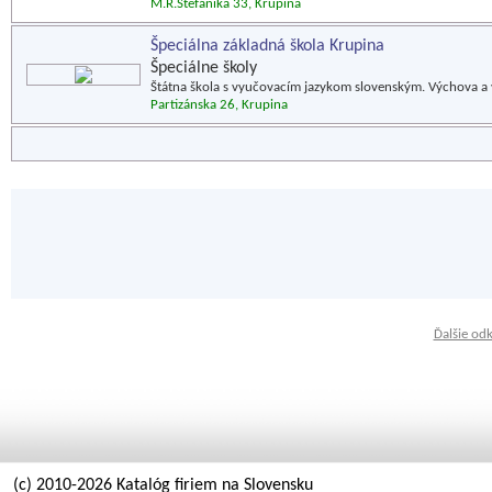
M.R.Štefánika 33, Krupina
Špeciálna základná škola Krupina
Špeciálne školy
Štátna škola s vyučovacím jazykom slovenským. Výchova a 
Partizánska 26, Krupina
Ďalšie od
(c) 2010-2026 Katalóg firiem na Slovensku