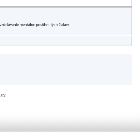
vzdelávanie mentálne postihnutých žiakov.
kazy